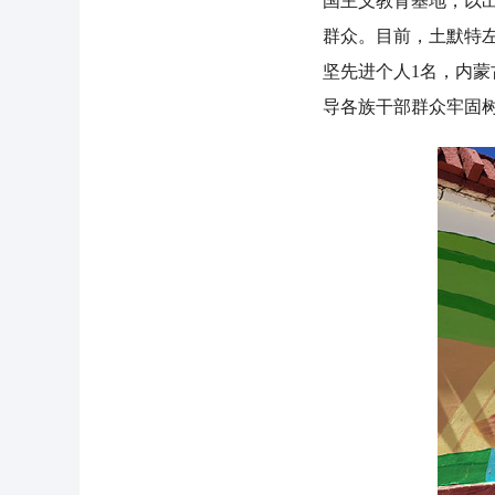
国主义教育基地，以
群众。目前，土默特
坚先进个人1名，内蒙
导各族干部群众牢固树