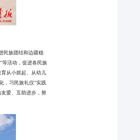
进民族团结和边疆稳
”等活动，促进各民族
教育从小抓起、从幼儿
化，习民族礼仪”实践
结友爱、互助进步，努