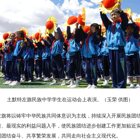
土默特左旗民族中学学生在运动会上表演。（玉荣 供图）
将以铸牢中华民族共同体意识为主线，持续深入开展民族团结
接、最现实的利益问题入手，使民族团结进步创建工作更加贴近
同团结奋斗、共享繁荣发展，共同走向社会主义现代化。