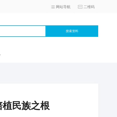
网站导航
二维码
搜索资料
宫
培植民族之根