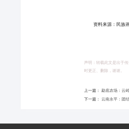
资料来源：民族
声明：转载此文是出于传
时更正、删除，谢谢。
上一篇：
勐底农场：云
下一篇：
云南永平：团