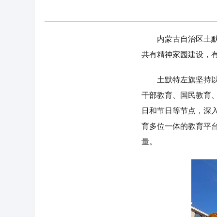
内蒙古自治区土默特
共有精神家园建设，
土默特左旗坚持以社
干部教育、国民教育
日和节日等节点，深
育多位一体的教育平
量。