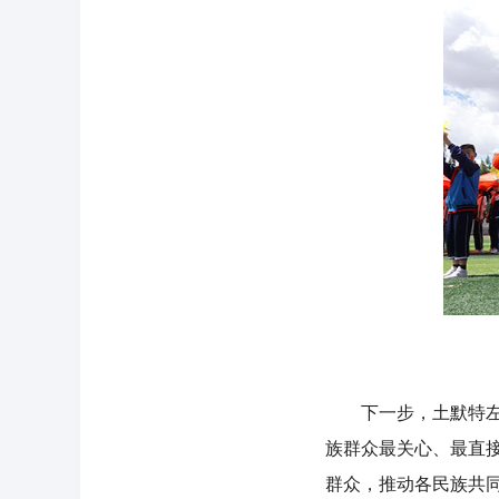
下一步，土默特左旗
族群众最关心、最直
群众，推动各民族共