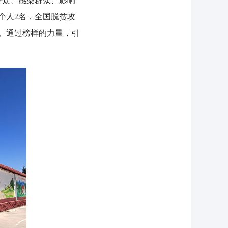
群众、感染群众、影响
个人2名，全国脱贫攻
名。通过榜样的力量，引
。