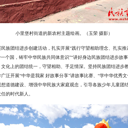
小里堡村街道的新农村主题绘画。（玉荣 摄影）
族团结进步创建活动，扎实开展“践行守望相助理念、扎实推
爱一个国，铸牢中华民族共同体意识”“讲好身边民族团结进步故事
、文化上的团结统一，守望相助、手足情深。坚持民族团结进步
广泛开展“中华是我家 好故事分享”讲故事比赛、“学中华优秀文
思想道德建设、增强中华民族大家庭观念，引导各族少年儿童团
大任的时代新人。