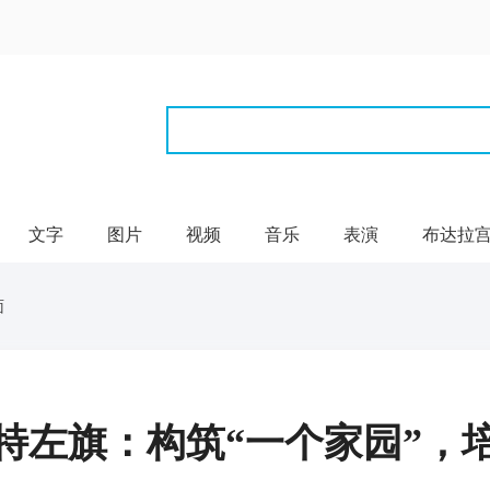
文字
图片
视频
音乐
表演
布达拉
面
特左旗：构筑“一个家园”，