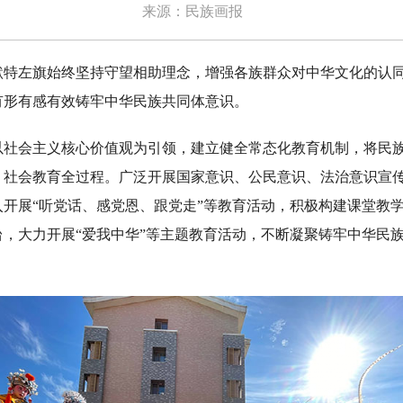
来源：民族画报
左旗始终坚持守望相助理念，增强各族群众对中华文化的认同
有形有感有效铸牢中华民族共同体意识。
会主义核心价值观为引领，建立健全常态化教育机制，将民族
、社会教育全过程。广泛开展国家意识、公民意识、法治意识宣
入开展“听党话、感党恩、跟党走”等教育活动，积极构建课堂教
台，大力开展“爱我中华”等主题教育活动，不断凝聚铸牢中华民