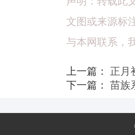
声明：转载此
文图或来源标
与本网联系，
上一篇：
正月
下一篇：
苗族