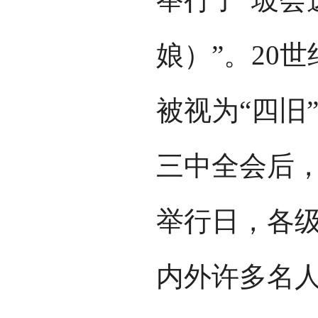
娘）”。20
被视为“四旧
三中全会后，
举行日，各
内外许多名