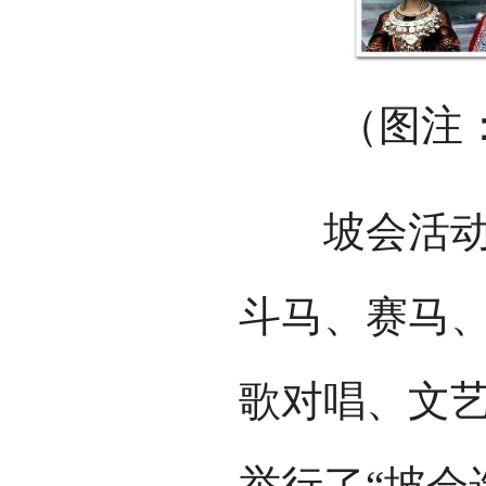
（图注
坡会活动项
斗马、赛马
歌对唱、文艺
举行了“坡会