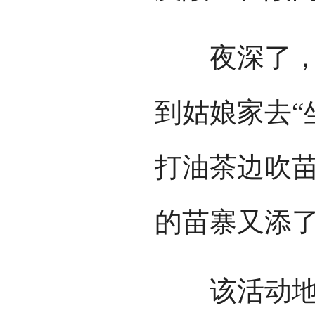
夜深了，后
到姑娘家去“
打油茶边吹
的苗寨又添
该活动地点