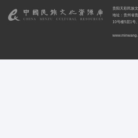
贵阳天彩民族
地址：贵州省贵
10号楼5层1号
www.minwang.co