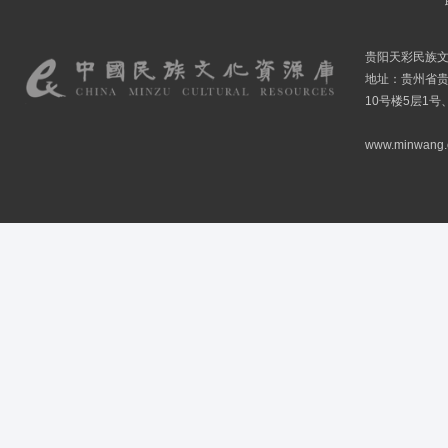
贵阳天彩民族
地址：贵州省贵
10号楼5层1号
www.minwang.co