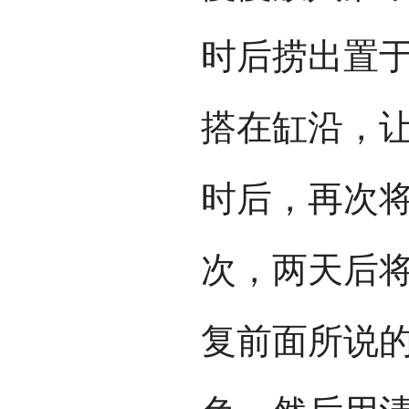
时后捞出置
搭在缸沿，
时后，再次
次，两天后
复前面所说