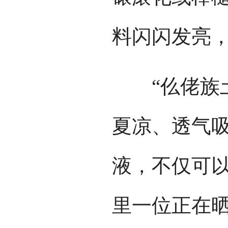
料闪闪发亮
“仫佬族土
夏凉、透气
液，不仅可以
里一位正在