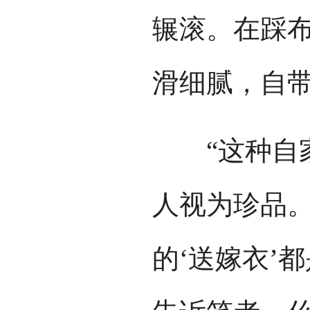
辗滚。在踩
滑细腻，自
“这种自家
人视为珍品。
的‘送嫁衣’