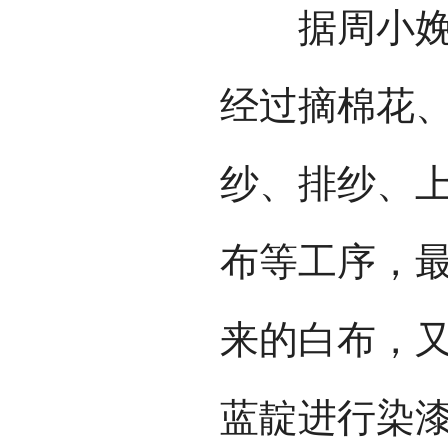
据周小娩介
经过摘棉花
纱、排纱、
布等工序，
来的白布，
蓝靛进行染