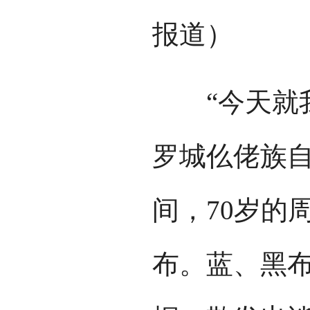
报道）
“今天就我一
罗城仫佬族
间，70岁的
布。蓝、黑