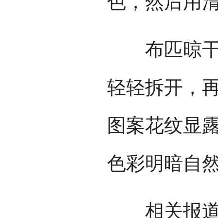
色，然后用
布匹晾干后
轻轻拆开，
图案花纹显
色彩明暗自
相关报