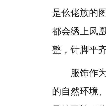
是仫佬族的
都会绣上凤
整，针脚平
服饰作为人
的自然环境