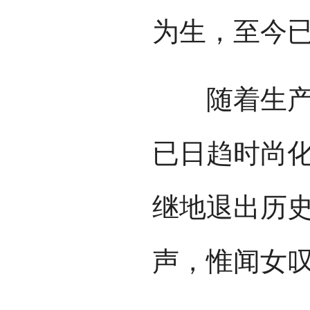
为生，至今已
随着生产生
已日趋时尚化
继地退出历史
声，惟闻女叹