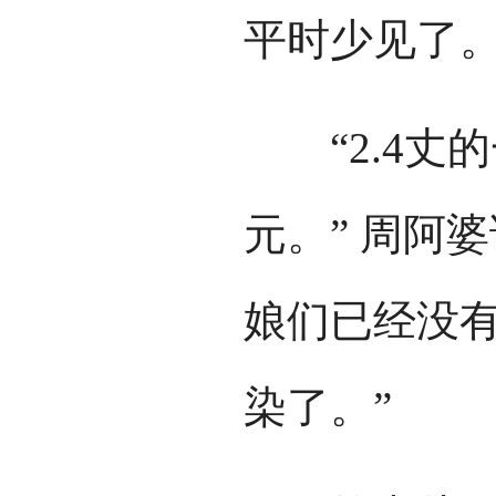
平时少见了
“2.4丈的
元。” 周阿
娘们已经没
染了。”