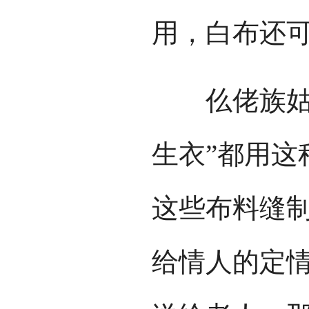
用，白布还
仫佬族姑娘
生衣”都用这
这些布料缝制
给情人的定