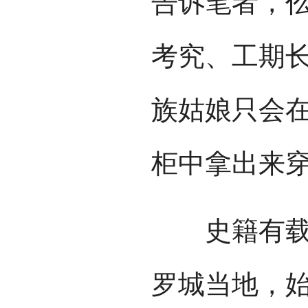
告诉笔者，仫
考究、工期
族姑娘只会
柜中拿出来
史籍有载，
罗城当地，始