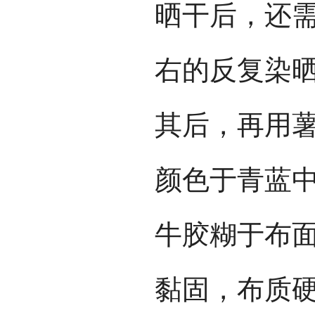
晒干后，还
右的反复染
其后，再用
颜色于青蓝
牛胶糊于布
黏固，布质硬