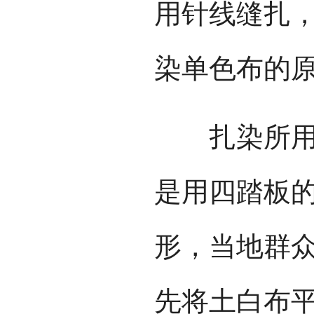
用针线缝扎
染单色布的
扎染所用的
是用四踏板
形，当地群
先将土白布