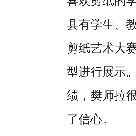
喜欢剪纸的学生
县有学生、教
剪纸艺术大
型进行展示
绩，樊师拉
了信心。