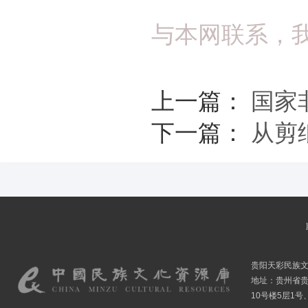
与本网联系，
上一篇：
国家
下一篇：
从剪
贵阳天彩民族
地址：贵州省贵
10号楼5层1号