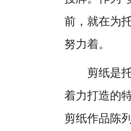
前，就在为
努力着。
剪纸是托克
着力打造的
剪纸作品陈