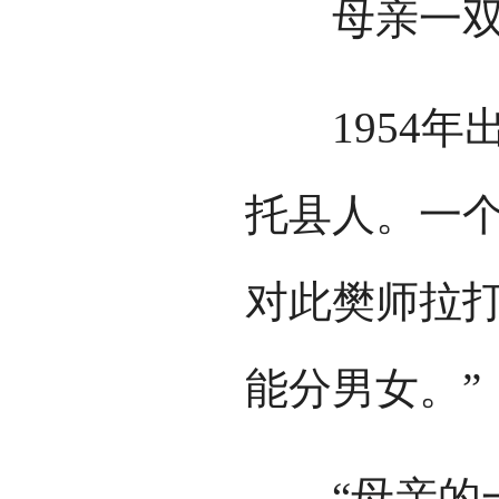
母亲一双巧
1954年
托县人。一
对此樊师拉打
能分男女。”
“母亲的一