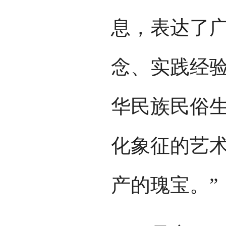
息，表达了
念、实践经
华民族民俗
化象征的艺
产的瑰宝。”