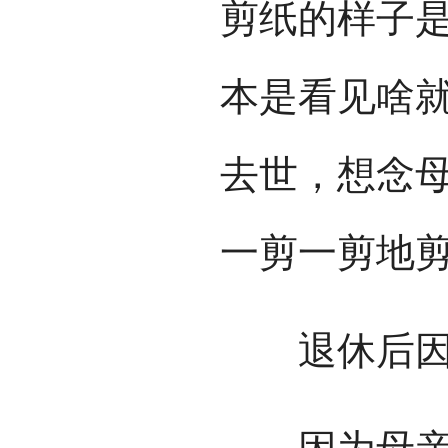
剪纸的样子
本是看见啥就
去世，想念
一剪一剪地剪
退休后因