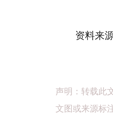
资料来源：
声明：转载此
文图或来源标