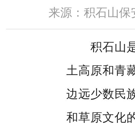
来源：积石山保
积石山是一
土高原和青
边远少数民
和草原文化