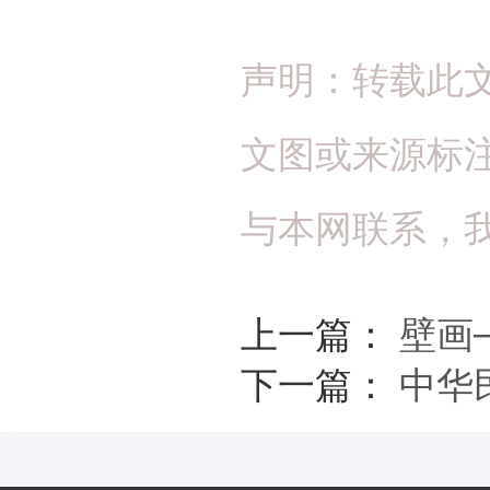
声明：转载此
文图或来源标
与本网联系，
上一篇：
壁画
下一篇：
中华