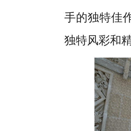
手的独特佳
独特风彩和