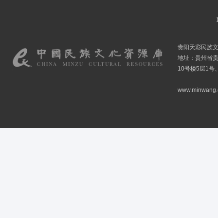
贵阳天彩民族
地址：贵州省贵
10号楼5层1号
www.minwang.co