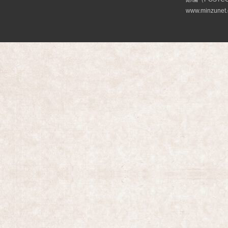
www.minzunet.c