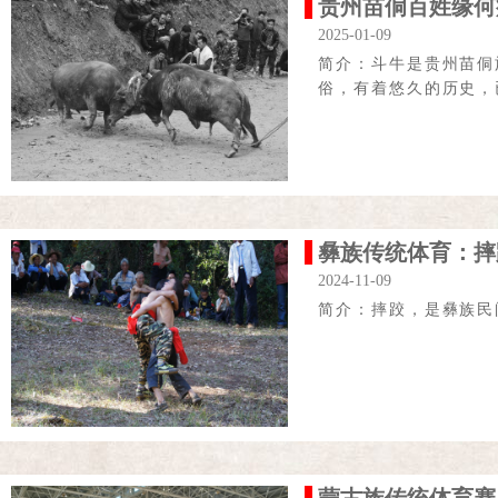
贵州苗侗百姓缘何
2025-01-09
简介：斗牛是贵州苗侗
俗，有着悠久的历史，
彝族传统体育：摔
2024-11-09
简介：摔跤，是彝族民