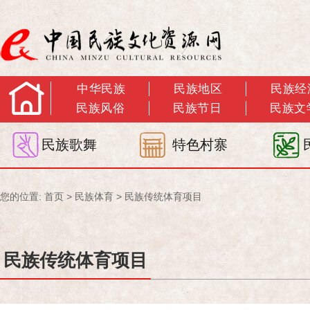
中华民族
民族地区
民族经
民族风俗
民族节日
民族文
民族歌舞
特色村寨
您的位置:
首页
>
民族体育
>
民族传统体育项目
民族传统体育项目