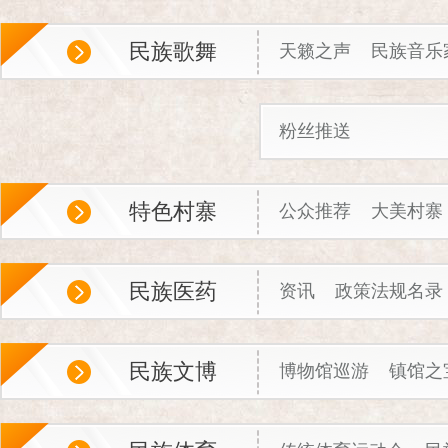
民族歌舞
天籁之声
民族音乐
粉丝推送
特色村寨
公众推荐
大美村寨
民族医药
资讯
政策法规名录
民族文博
博物馆巡游
镇馆之