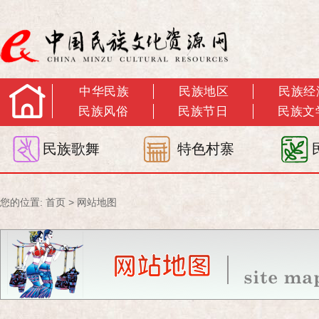
中华民族
民族地区
民族经
民族风俗
民族节日
民族文
民族歌舞
特色村寨
您的位置:
首页
>
网站地图