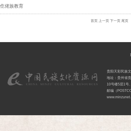
仡佬族教育
首页
上一页
下一页
尾页
贵阳天彩民族
地址：贵州省贵
10号楼5层1号
邮编（POSTCO
www.minzunet.c