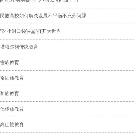
阿地力·买买提与他不同民族的孩子们
民族高校如何解决发展不平衡不充分问题
“24小时口袋课堂”打开大世界
塔塔尔族传统教育
畲族教育
裕固族教育
黎族教育
仫佬族教育
高山族教育