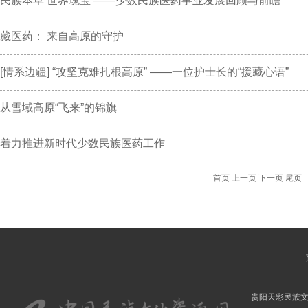
民族本草 世界瑰宝 ——少数民族医药事业发展回顾与前瞻
藏医药： 来自高原的守护
[情系边疆] “攻坚克难扎根高原” ——一位护士长的“援藏心语”
从雪域高原“飞来”的锦旗
着力推进新时代少数民族医药工作
首页
上一页
下一页
尾页
贵阳天彩民族