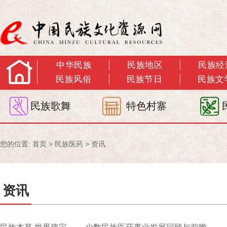
中华民族
民族地区
民族经
民族风俗
民族节日
民族文
民族歌舞
特色村寨
您的位置:
首页
>
民族医药
>
资讯
资讯