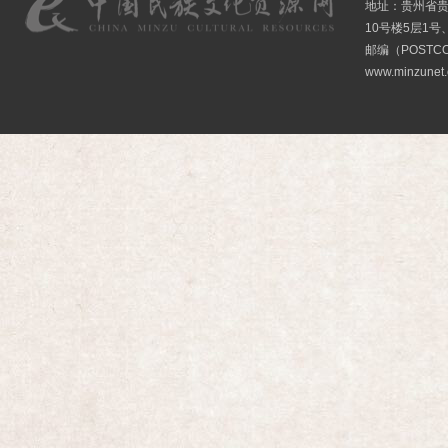
地址：贵州省贵
10号楼5层1号
邮编（POSTCO
www.minzunet.c