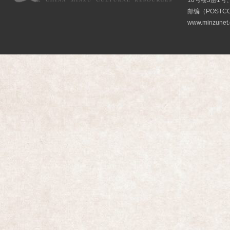
10号楼5层1号
邮编（POSTCO
www.minzunet.c