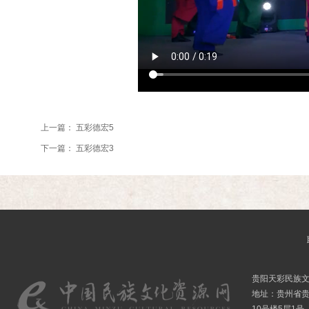
上一篇：
五彩德宏5
下一篇：
五彩德宏3
贵阳天彩民族
地址：贵州省贵