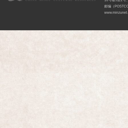
10号楼5层1号
邮编（POSTCO
www.minzunet.c