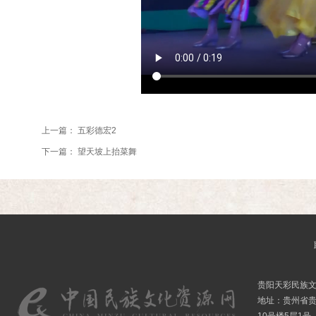
上一篇：
五彩德宏2
下一篇：
望天坡上抬菜舞
贵阳天彩民族
地址：贵州省贵