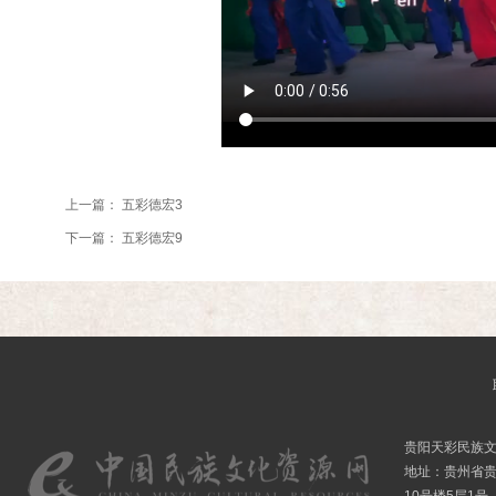
上一篇：
五彩德宏3
下一篇：
五彩德宏9
贵阳天彩民族
地址：贵州省贵