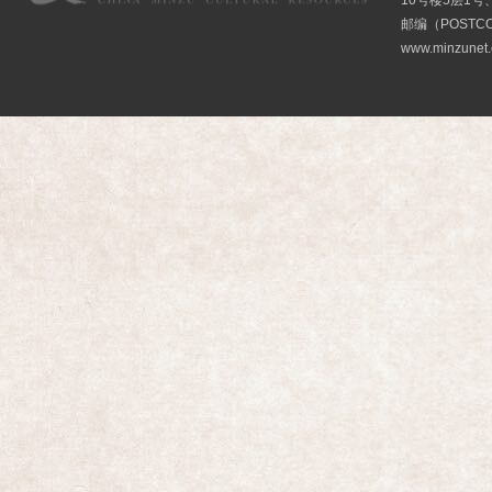
10号楼5层1号
邮编（POSTCO
www.minzunet.c