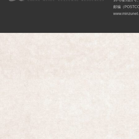
10号楼5层1号
邮编（POSTCO
www.minzunet.c