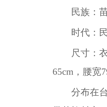
民族：苗
时代：民
尺寸：衣长7
65cm，腰宽
分布在台江