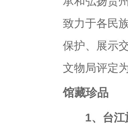
承和弘扬贵
致力于各民
保护、展示交
文物局评定
馆藏珍品
1、台江施