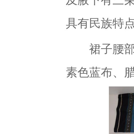
具有民族特
裙子腰部为
素色蓝布、