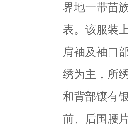
界地一带苗
表。该服装
肩袖及袖口
绣为主，所
和背部镶有银
前、后围腰