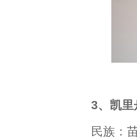
3、凯里舟
民族：苗