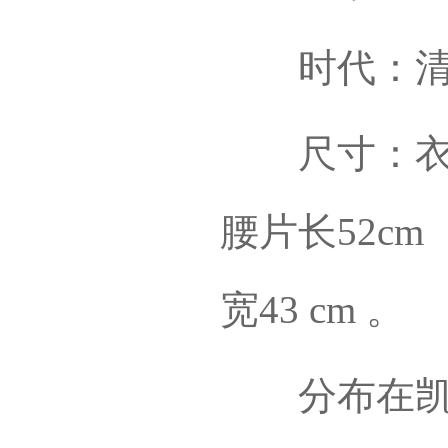
时代：清
尺寸：衣长5
腰片长52cm
宽43 cm 。
分布在凯里