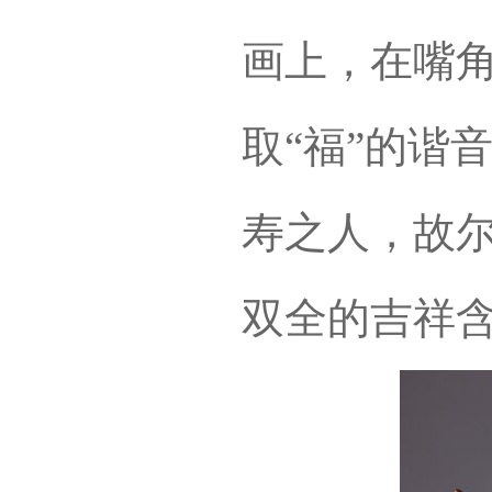
画上，在嘴
取“福”的谐
寿之人，故
双全的吉祥