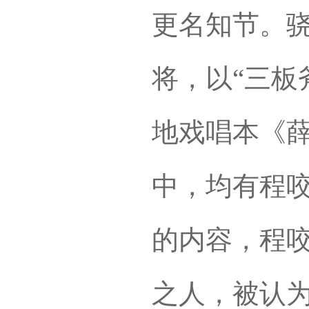
更名知节。
将，以“三板
地戏唱本《
中，均有程
的内容，程
之人，被认