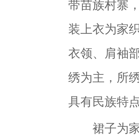
带苗族村寨
装上衣为家
衣领、肩袖
绣为主，所
具有民族特
裙子为家织