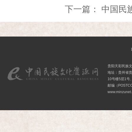
下一篇：
中国民
贵阳天彩民族
地址：贵州省贵
10号楼5层1号
邮编（POSTCO
www.minzunet.c