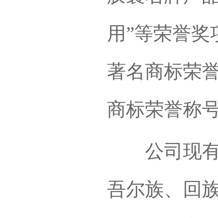
用”等荣誉奖
著名商标荣
商标荣誉称
公司现有员
吾尔族、回族