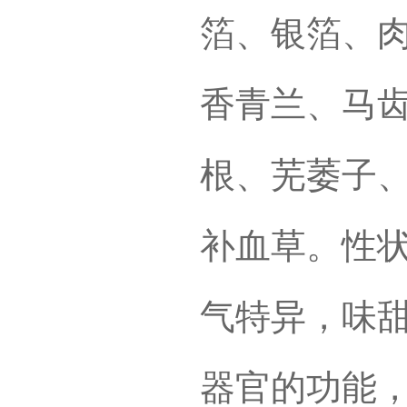
箔、银箔、
香青兰、马
根、芜萎子
补血草。性
气特异，味
器官的功能