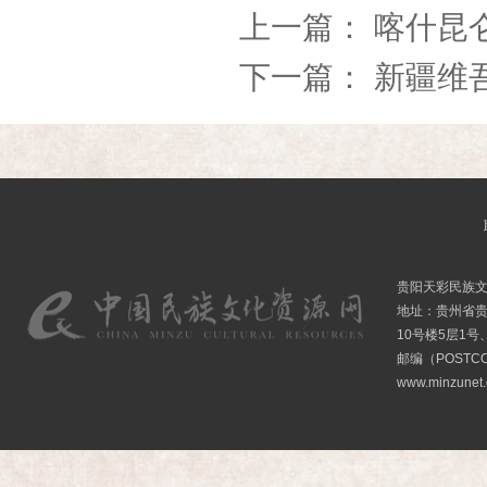
上一篇：
喀什昆
下一篇：
新疆维
贵阳天彩民族
地址：贵州省贵
10号楼5层1号
邮编（POSTCO
www.minzunet.c