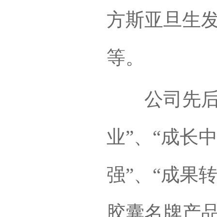
方斯亚旦生
等。
公司先后获
业”、“成长
强”、“成果
胶囊名牌产品