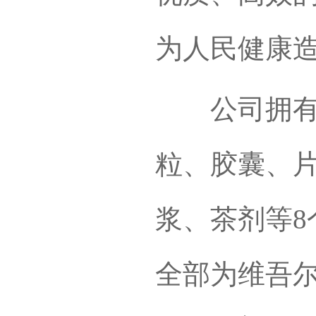
为人民健康
公司拥有7
粒、胶囊、
浆、茶剂等8
全部为维吾