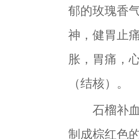
郁的玫瑰香
神，健胃止
胀，胃痛，
（结核）。
石榴补血糖
制成棕红色