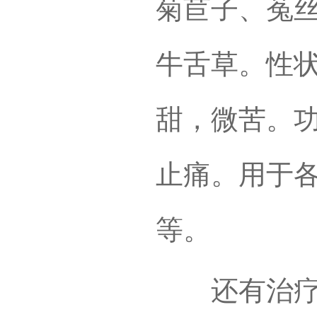
菊苣子、菟
牛舌草。性
甜，微苦。
止痛。用于
等。
还有治疗脂