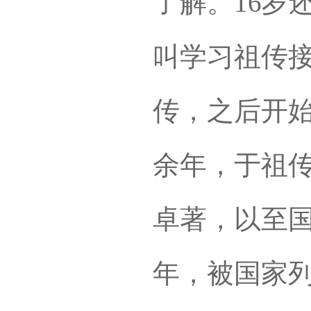
了解。16岁
叫学习祖传
传，之后开始
余年，于祖
卓著，以至国
年，被国家