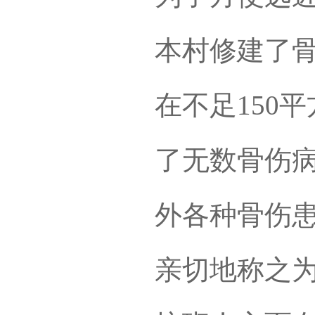
本村修建了骨
在不足150
了无数骨伤
外各种骨伤
亲切地称之为