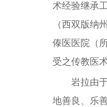
术经验继承
（西双版纳
傣医医院（
受之传教医
岩拉由于自
地善良、乐