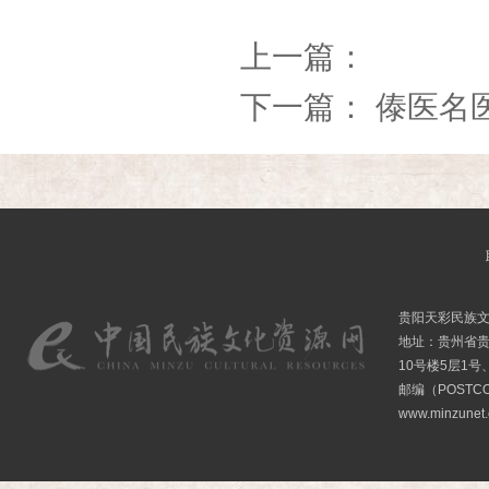
上一篇：
下一篇：
傣医名
贵阳天彩民族
地址：贵州省贵
10号楼5层1号
邮编（POSTCO
www.minzunet.c