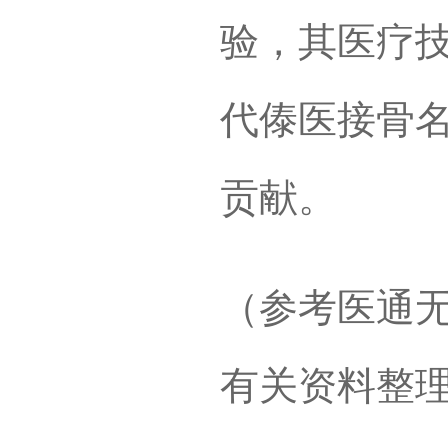
验，其医疗
代傣医接骨
贡献。
（参考医通
有关资料整