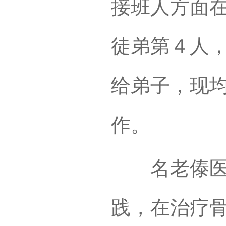
接班人方面
徒弟第４人
给弟子，现
作。
名老傣医岩
践，在治疗