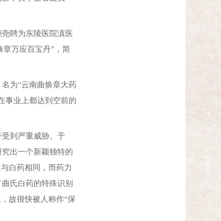
尧聘为东陵医院滇医
焕章万应百宝丹”，简
，名为“云南曲焕章大药
是在事业上都达到空前的
受到严重威胁。于
研究出一个新颖独特的
途与白药相同，而药力
了曲氏白药的特殊识别
，故很快被人称作“保