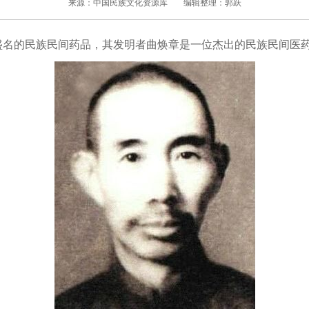
来源：中国民族文化资源库
编辑整理：郭跃
的民族民间药品，其发明者曲焕章是一位杰出的民族民间医