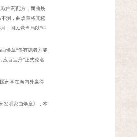
取白药配方，而曲焕
防不测，曲焕章将其秘
月，国民党当局以“中
曲焕章“俟有德者方能
章万应百宝丹”正式改名
统医药学在海内外赢得
白药发明家曲焕章》，本