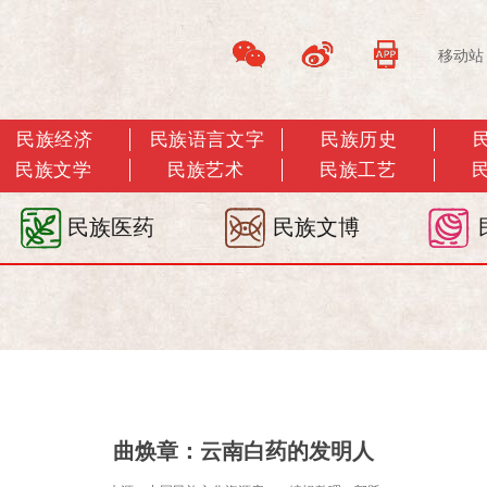
移动站
民族经济
民族语言文字
民族历史
民族文学
民族艺术
民族工艺
民族医药
民族文博
曲焕章：云南白药的发明人