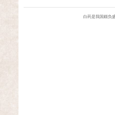
白药是我国颇负盛名