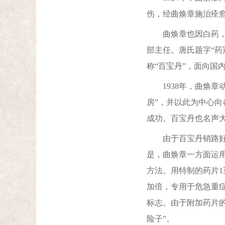
伤，经曲焕章施治痊
曲焕章也因白药，越
部主任。唐氏题字“药
称“百宝丹”，面向国
1938年，曲焕章动
房”，并以此为中心向
成功。百宝丹也名声大
由于百宝丹销路好，
是，曲焕章一方面运
方法。用特制的药片1
加倍，专用于危急重
标志。由于附加药片的
险子”。