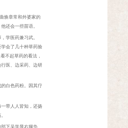
的曲焕章常和外婆家的
，他还会一些苗语。
师，学医药兼习武。
还学会了几十种草药验
派看不起草药的看法，
边行医、边采药、边研
的白色药粉。因其疗
一带人人皆知，还扬
药。
的部下吴学显右腿负