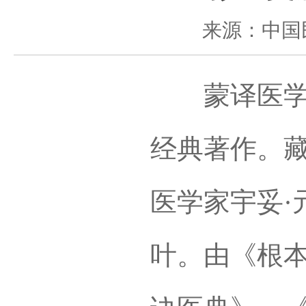
来源：中国
蒙译医学著
经典著作。
医学家宇妥·
叶。由《根