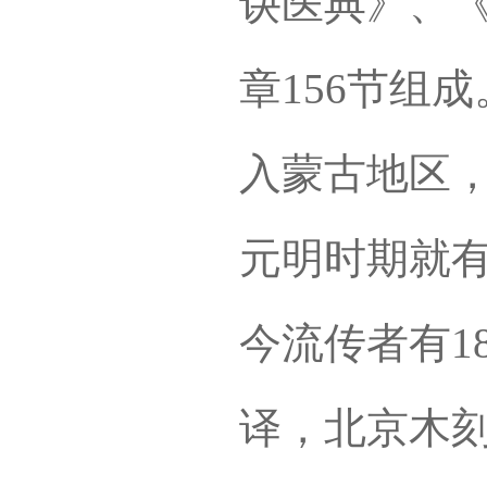
诀医典》、《
章156节组
入蒙古地区
元明时期就
今流传者有1
译，北京木刻