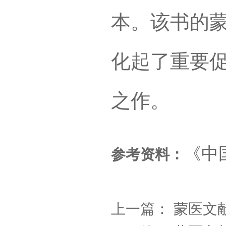
本。该书的
化起了重要
之作。
《中
参考资料：
上一篇：
蒙医文