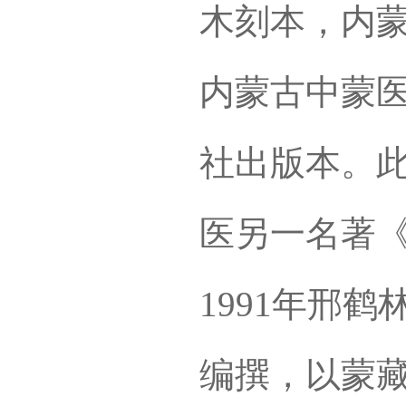
木刻本，内蒙
内蒙古中蒙
社出版本。此
医另一名著《
1991年邢
编撰，以蒙