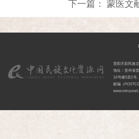
下一篇：
蒙医文
贵阳天彩民族
地址：贵州省贵
10号楼5层1号
邮编（POSTCO
www.minzunet.c