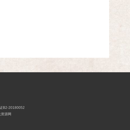
2
2-20180052
文化资源网