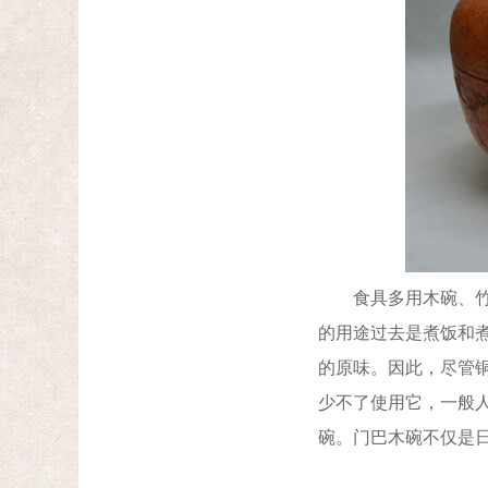
食具多用木碗、竹碗
的用途过去是煮饭和
的原味。因此，尽管
少不了使用它，一般
碗。门巴木碗不仅是