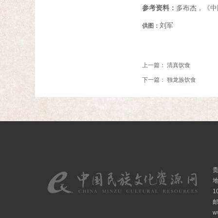
参考资料：
多布杰，《中
刘军
供图：
上一篇：
清真饮食
下一篇：
独龙族饮食
1
邮
w