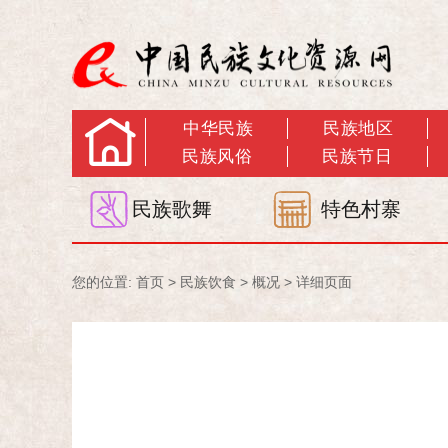
中华民族
民族地区
民族风俗
民族节日
民族歌舞
特色村寨
您的位置:
首页
>
民族饮食
>
概况
> 详细页面