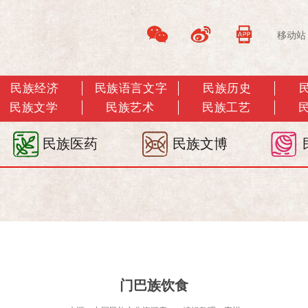
移动站
民族经济
民族语言文字
民族历史
民族文学
民族艺术
民族工艺
民族医药
民族文博
门巴族饮食