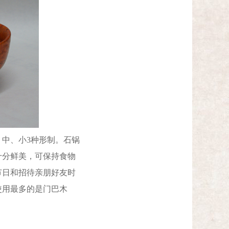
中、小3种形制。石锅
十分鲜美，可保持食物
节日和招待亲朋好友时
使用最多的是门巴木