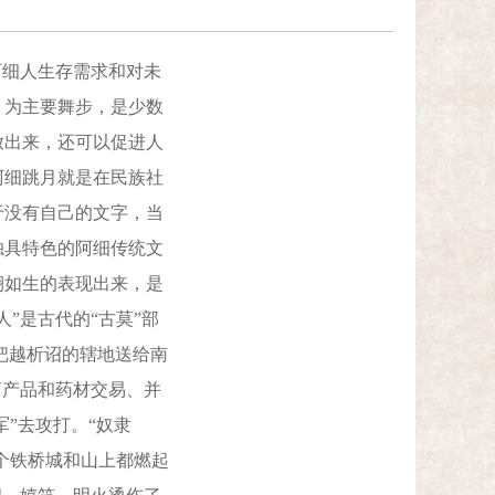
细人生存需求和对未
）为主要舞步，是少数
放出来，还可以促进人
阿细跳月就是在民族社
于没有自己的文字，当
独具特色的阿细传统文
栩如生的表现出来，是
”是古代的“古莫”部
，把越析诏的辖地送给南
畜产品和药材交易、并
”去攻打。“奴隶
个铁桥城和山上都燃起