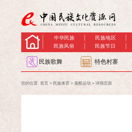
中华民族
民族地区
民族风俗
民族节日
民族歌舞
特色村寨
您的位置:
首页
>
民族体育
>
最酷运动
> 详细页面