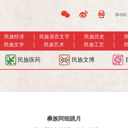
移动站
民族经济
民族语言文字
民族历史
民族文学
民族艺术
民族工艺
民族医药
民族文博
彝族阿细跳月