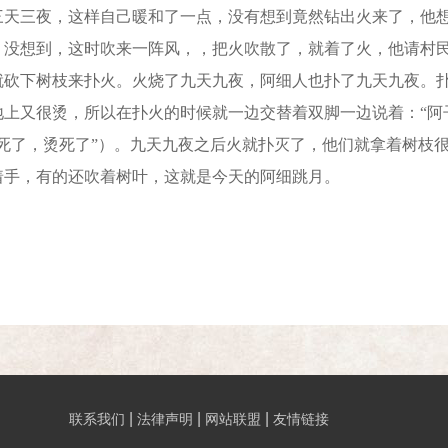
三天三夜，这样自己暖和了一点，没有想到竟然钻出火来了，他
。没想到，这时吹来一阵风，，把火吹散了，就着了火，他请村
就砍下树枝来扑火。火烧了九天九夜，阿细人也扑了九天九夜。
地上又很烫，所以在扑火的时候就一边交替着双脚一边说着：“阿
烫死了，烫死了”）。九天九夜之后火就扑灭了，他们就拿着树枝
着手，有的还吹着树叶，这就是今天的阿细跳月。
|
|
|
联系我们
法律声明
网站联盟
友情链接