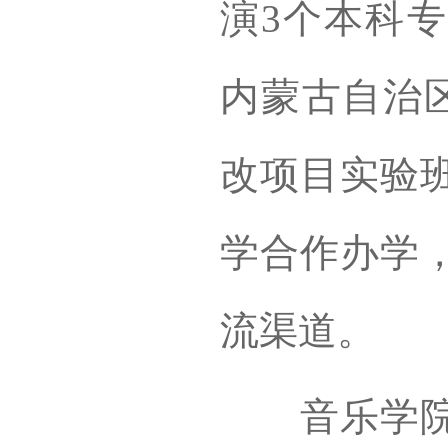
演3个本科
内蒙古自治区
改项目实验
学合作办学
流渠道。
音乐学院始