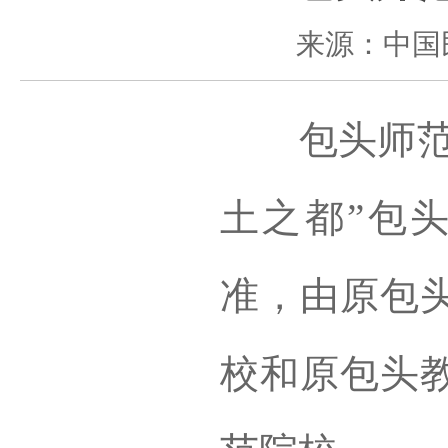
来源：中国
包头师范学
土之都”包头
准，由原包
校和原包头