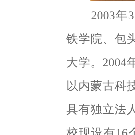
2003年
铁学院、包
大学。200
以内蒙古科
具有独立法
校现设有16