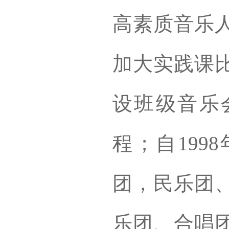
高素质音乐
加大实践课
设班级音乐
程；自199
团，民乐团
乐团、合唱