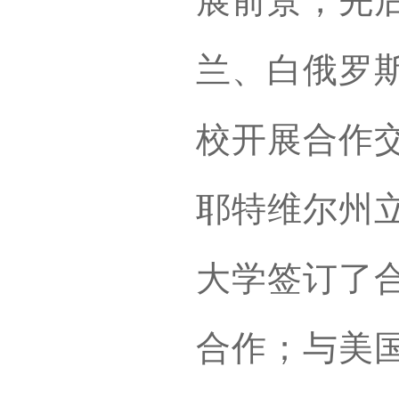
展前景，先
兰、白俄罗
校开展合作
耶特维尔州
大学签订了
合作；与美