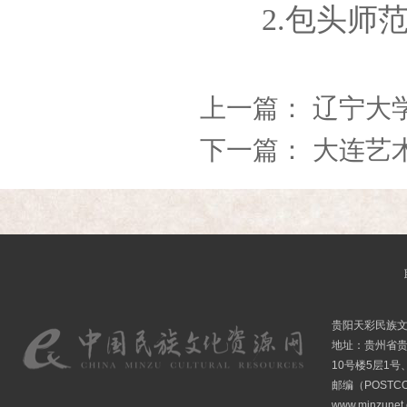
2.包头师范
上一篇：
辽宁大
下一篇：
大连艺
贵阳天彩民族
地址：贵州省贵
10号楼5层1号
邮编（POSTCO
www.minzunet.c