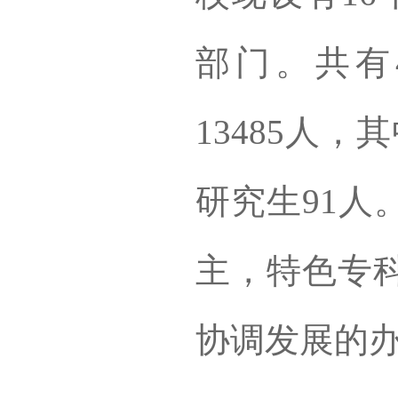
部门。共有
13485人，
研究生91人
主，特色专
协调发展的