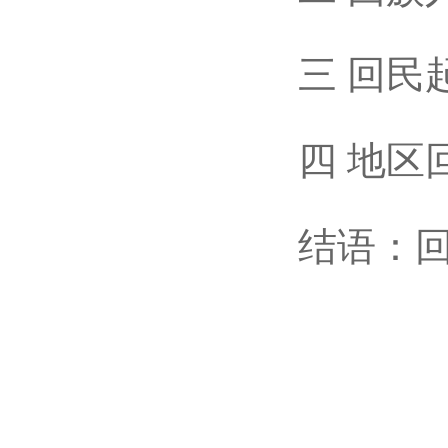
三 回民起
四 地区回
结语：回族