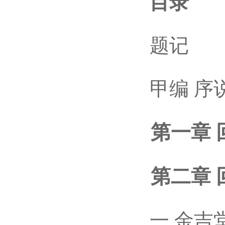
目录
题记
甲编 序
第一章 回
第二章 回
一 金吉堂