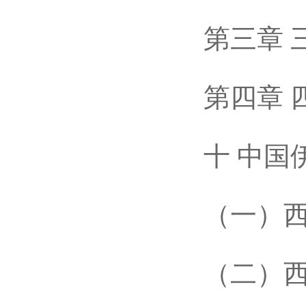
第三章 三
第四章 四
十 中国伊
（一）西安
（二）西安