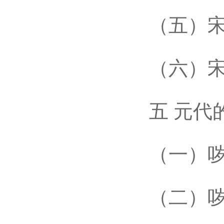
（五）宋时
（六）宋时
五 元代的
（一）哕
（二）哕