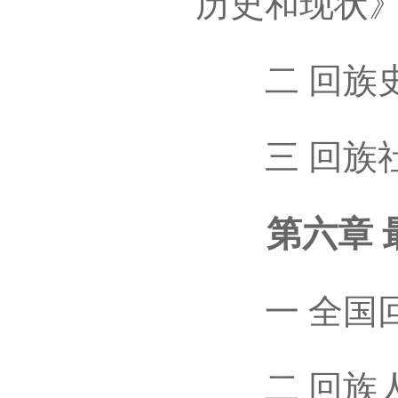
历史和现状
二 回族史
三 回族社
第六章 最近的
一 全国回
二 回族人