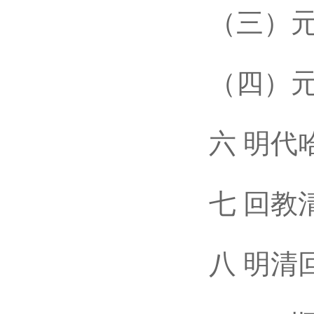
（三）元
（四）元
六 明代哈
七 回教清
八 明清回