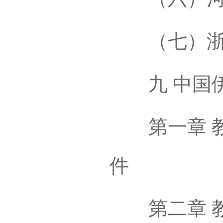
（七）浙
九 中国伊
第一章 教
件
第二章 教