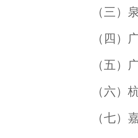
（三）泉
（四）广
（五）广州
（六）杭
（七）嘉兴