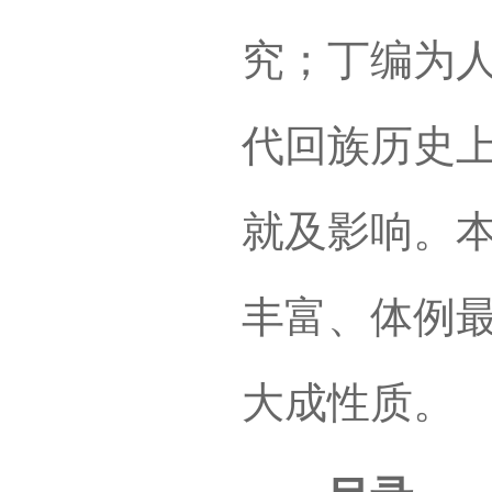
究；丁编为
代回族历史
就及影响。本
丰富、体例
大成性质。