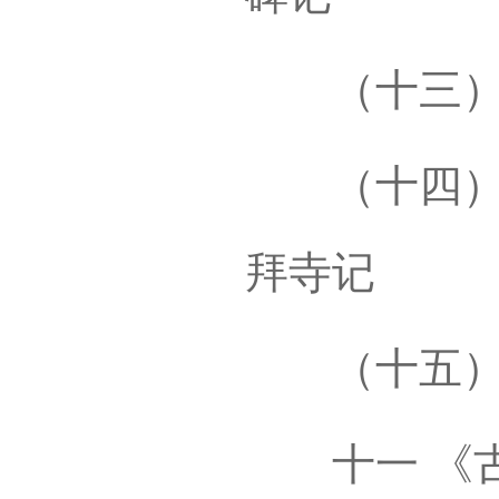
（十三）定
（十四）定
拜寺记
（十五）昆
十一 《古