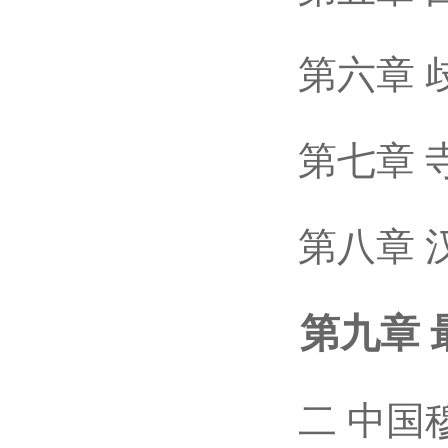
第六章 歧
第七章 寺
第八章 汉
第九章 最
二 中国穆