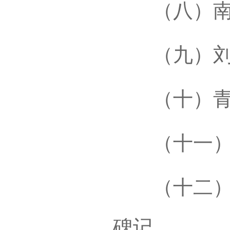
（八）南京
（九）刘
（十）青
（十一）青
（十二）大
碑记