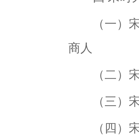
（一）宋以
商人
（二）宋时
（三）宋时
（四）宋时