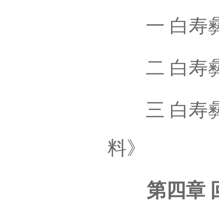
一 白寿彝
二 白寿彝
三 白寿彝
料》
第四章 回