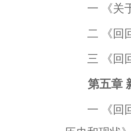
一 《关于
二 《回回
三 《回回
第五章 新
一 《回回