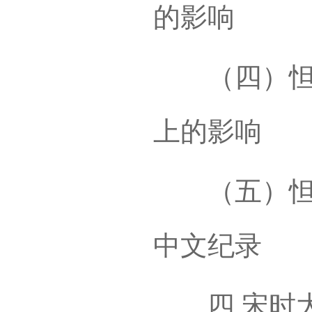
的影响
（四）怛逻
上的影响
（五）怛逻
中文纪录
四 宋时大