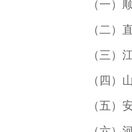
（一）顺
（二）直
（三）江
（四）山
（五）安
（六）河