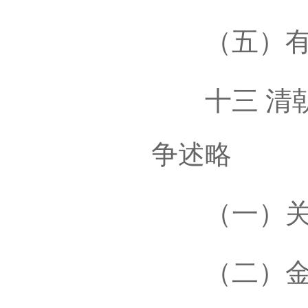
（五）有
十三 清朝
争述略
（一）关
（二）金