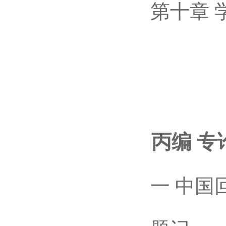
第十章 学
丙编 专
一 中国回