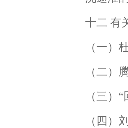
十二 有关
（一）杜文
（二）腾
（三）“回
（四）刘