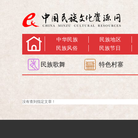
中华民族
民族地区
民族风俗
民族节日
民族歌舞
特色村寨
没有查到指定文章！