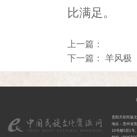
比满足。
上一篇：
下一篇：
羊风极
贵阳天彩民族
地址：贵州省贵
10号楼5层1号