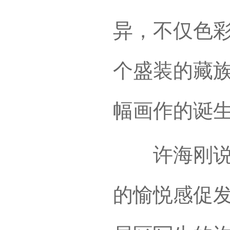
异，不仅色彩
个盛装的藏
幅画作的诞
许海刚说，
的愉悦感促