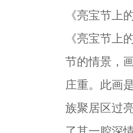
《亮宝节上
《亮宝节上
节的情景，
庄重。此画是
族聚居区过
了其一腔深