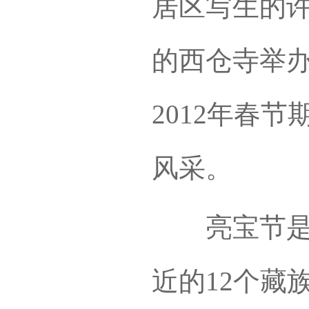
居区写生的
的西仓寺举
2012年春
风采。
亮宝节是名
近的12个藏