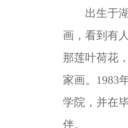
出生于湖北
画，看到有
那莲叶荷花
家画。198
学院，并在
伴。