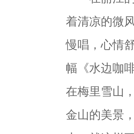
着清凉的微
慢唱，心情
幅《水边咖
在梅里雪山
金山的美景