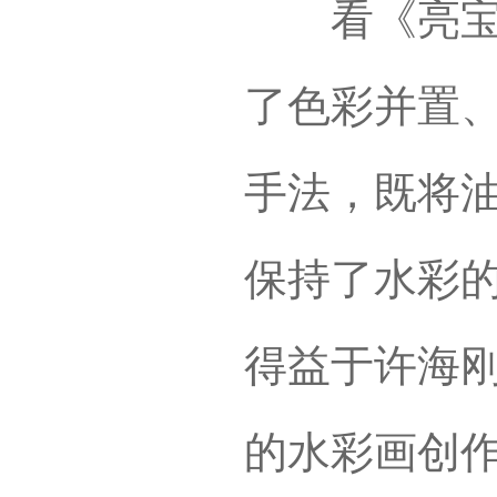
看《亮宝节
了色彩并置
手法，既将
保持了水彩
得益于许海
的水彩画创