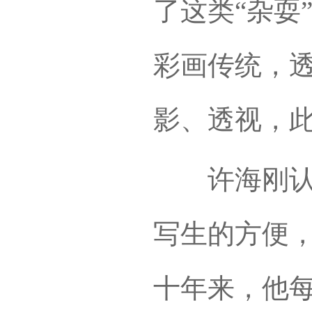
了这类“杂耍
彩画传统，
影、透视，
许海刚认为
写生的方便
十年来，他