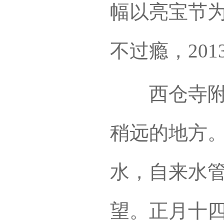
幅以亮宝节
不过瘾，20
西仓寺附近
稍远的地方
水，自来水
望。正月十