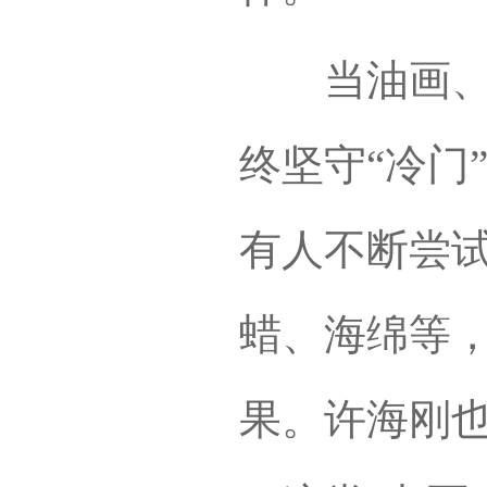
当油画、国
终坚守“冷门
有人不断尝
蜡、海绵等
果。许海刚