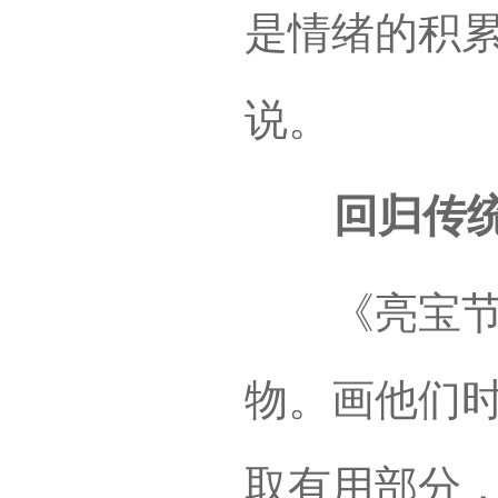
是情绪的积累
说。
回归传统
《亮宝节上
物。画他们
取有用部分