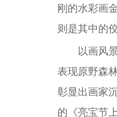
刚的水彩画
则是其中的
以画风景见
表现原野森
彰显出画家
的《亮宝节