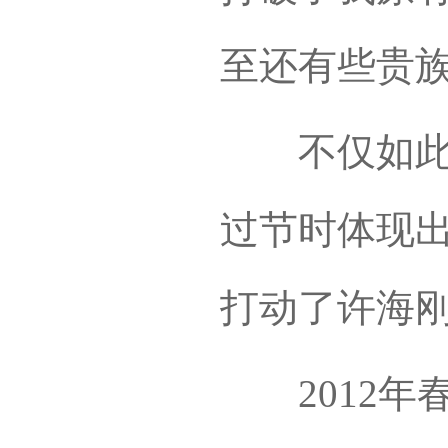
至还有些贵族
不仅如此，
过节时体现
打动了许海
2012年