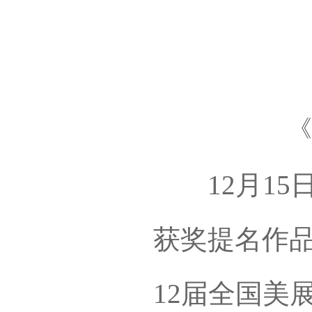
《
12月15日
获奖提名作
12届全国美