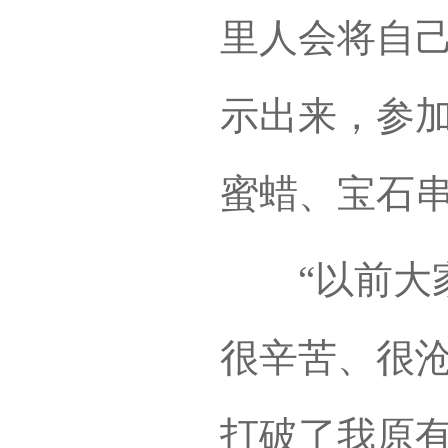
里人会将自
示出来，参
蜜蜡、宝石
“以前大家
很辛苦、很
打破了我原