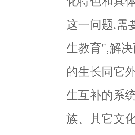
化特色和具
这一问题,需
生教育",解
的生长同它
生互补的系
族、其它文