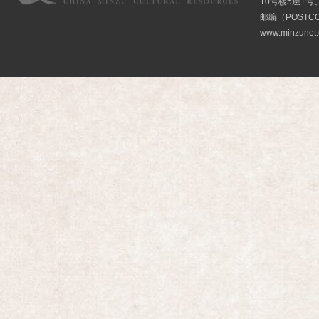
10号楼5层1号
邮编（POSTCO
www.minzunet.c