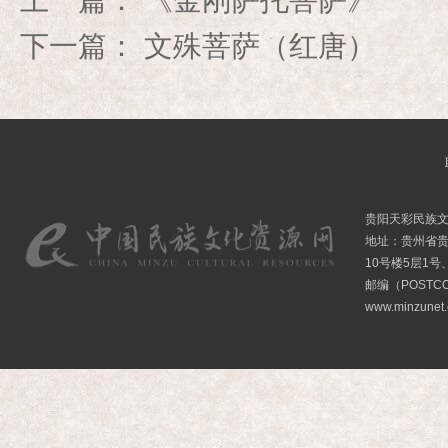
下一篇：
文殊菩萨（红唐）
贵阳天彩民族
地址：贵州省贵
10号楼5层1号
邮编（POSTCO
www.minzunet.c