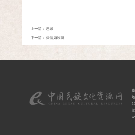
上一篇：
忠诚
下一篇：
愛情如玫瑰
1
邮
w