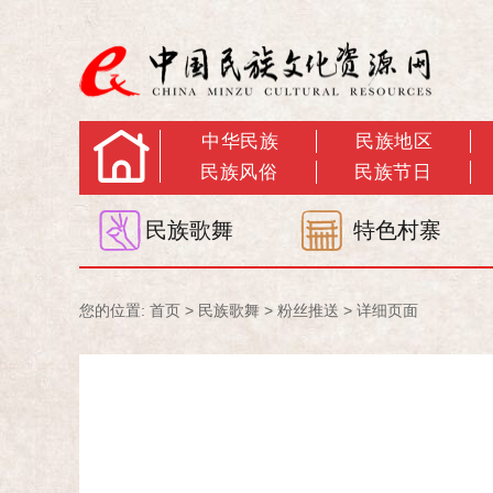
中华民族
民族地区
民族风俗
民族节日
民族歌舞
特色村寨
您的位置:
首页
>
民族歌舞
>
粉丝推送
> 详细页面