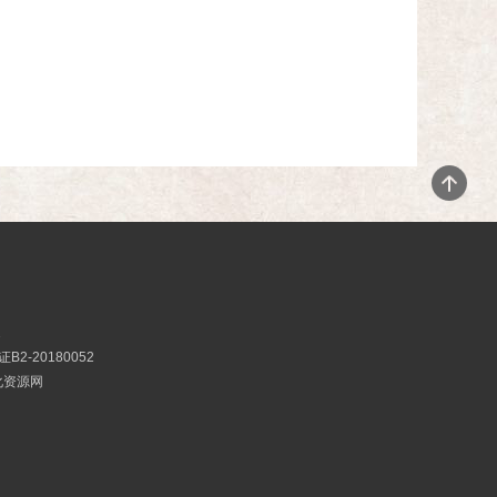
2
2-20180052
文化资源网