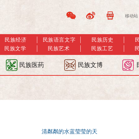
移动站
民族经济
民族语言文字
民族历史
民族文学
民族艺术
民族工艺
民族医药
民族文博
清粼粼的水蓝莹莹的天