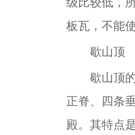
级比较低，
板瓦，不能
歇山顶
歇山顶的等
正脊、四条
殿。其特点