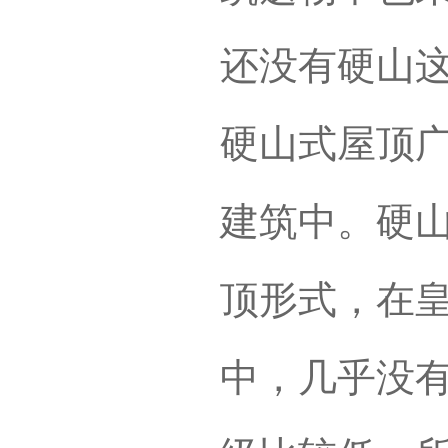
还没有硬山
硬山式屋顶
建筑中。硬
顶形式，在
中，几乎没