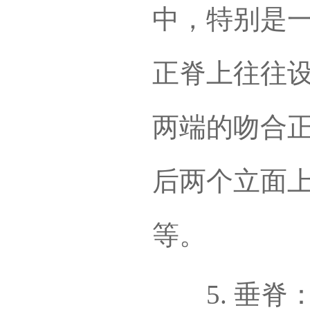
中，特别是
正脊上往往
两端的吻合
后两个立面
等。
5. 垂脊