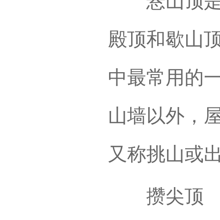
悬山顶是两
殿顶和歇山
中最常用的
山墙以外，
又称挑山或
攒尖顶