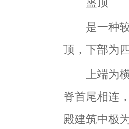
盝顶
是一种较特
顶，下部为
上端为横坡
脊首尾相连
殿建筑中极