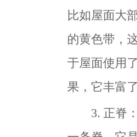
比如屋面大
的黄色带，这
于屋面使用
果，它丰富
3. 正脊
一条脊，它