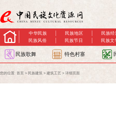
中华民族
民族地区
民族经
民族风俗
民族节日
民族文
民族歌舞
特色村寨
您的位置:
首页
>
民族建筑
>
建筑工艺
> 详细页面