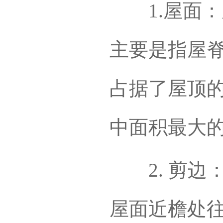
1.屋面：
主要是指屋
占据了屋顶
中面积最大
2. 剪边
屋面近檐处