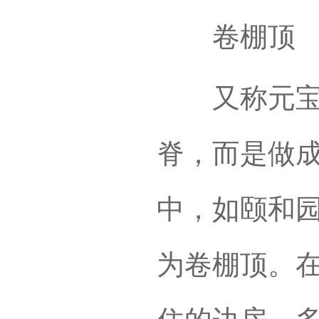
卷棚顶
又称元宝脊
脊，而是做
中，如颐和
为卷棚顶。