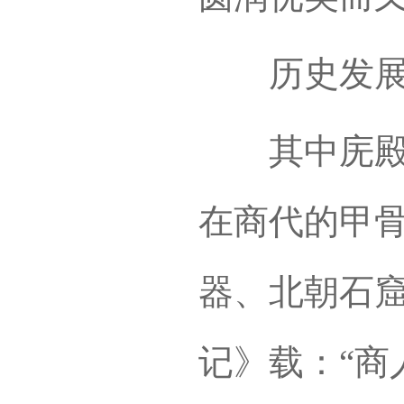
历史发
其中庑殿顶
在商代的甲
器、北朝石窟
记》载：“商