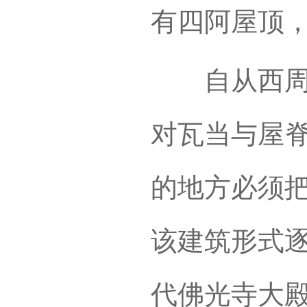
有四阿屋顶
自从西周时
对瓦当与屋
的地方必须
该建筑形式
代佛光寺大