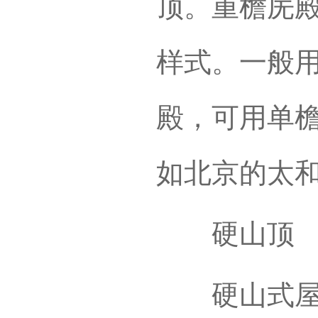
顶。重檐庑殿
样式。一般
殿，可用单
如北京的太
硬山顶
硬山式屋顶