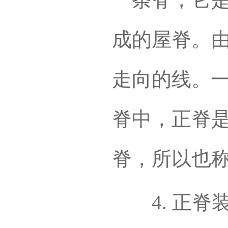
成的屋脊。
走向的线。
脊中，正脊
脊，所以也称
4. 正脊