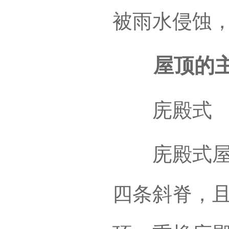
被雨水侵蚀，
屋顶的主
庑殿式
庑殿式屋顶
四条斜脊，