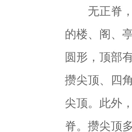
无正脊，只
的楼、阁、
圆形，顶部
攒尖顶、四
尖顶。此外
脊。攒尖顶