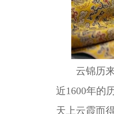
云锦历来有
近1600年
天上云霞而