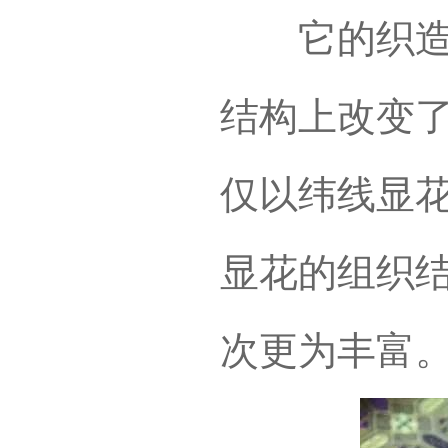
它的织造工
结构上改变
仅以纬线显
显花的组织
次更为丰富