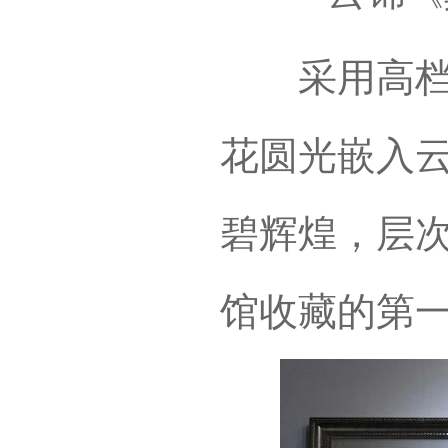
采用高档的
花圆光嵌入
碧辉煌，层
馆收藏的第