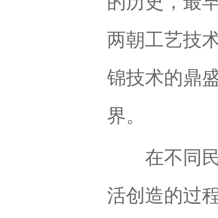
的历史，最
两朝工艺技
锦技术的鼎
界。
在不同民族
活创造的过