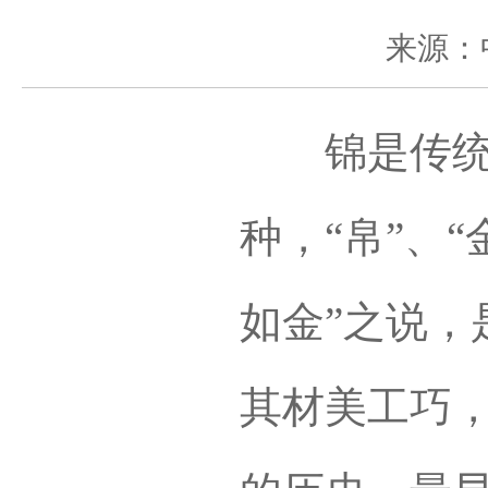
来源：
锦是传统丝
种，“帛”、“
如金”之说，
其材美工巧