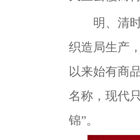
明、清时云
织造局生产
以来始有商品
名称，现代只
锦”。