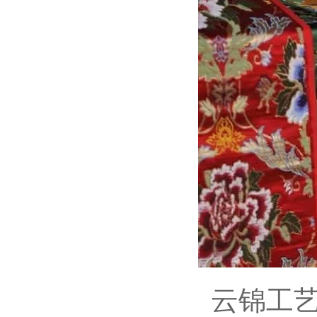
云锦工艺独