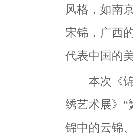
风格，如南
宋锦，广西
代表中国的
本次《锦绣
绣艺术展》“
锦中的云锦