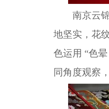
南京云锦大
地坚实，花
色运用 “色
同角度观察