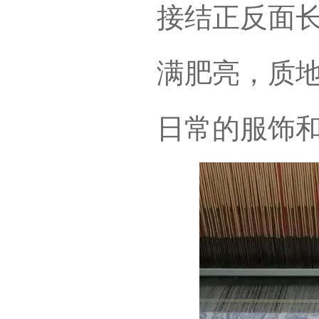
接结正反面
满肥亮，质
日常的服饰