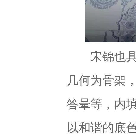
宋锦也具有
几何为骨架
答晕等，内
以和谐的底