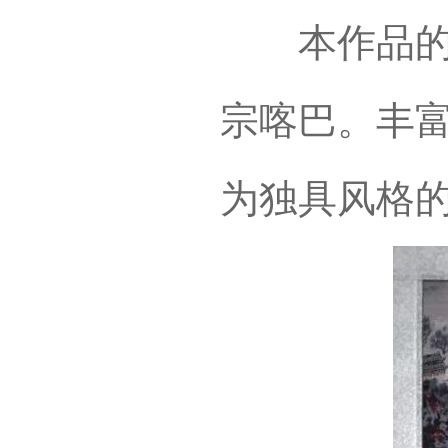
本作品的主
宗喀巴。丰
为独具风格