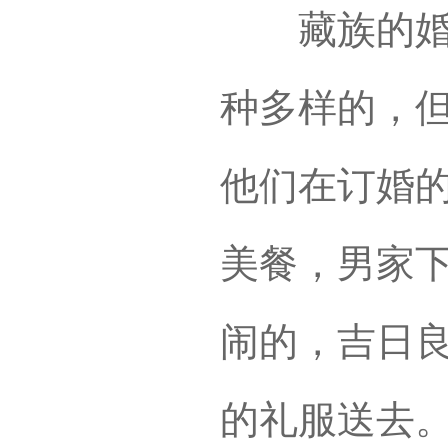
藏族的婚嫁
种多样的，
他们在订婚
美餐，男家
闹的，吉日
的礼服送去