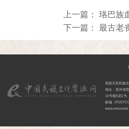
上一篇：
珞巴族
下一篇：
最古老
贵阳天彩民族
地址：贵州省贵
10号楼5层1号
邮编（POSTCO
www.minzunet.c