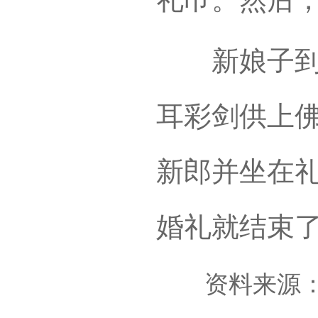
新娘子到婆
耳彩剑供上
新郎并坐在
婚礼就结束
资料来源：