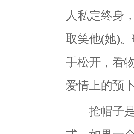
人私定终身
取笑他(她)
手松开，看
爱情上的预
抢帽子是藏