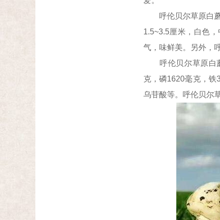
爱。
呼伦贝尔草原白蘑植物
1.5~3.5厘米，
气，味鲜美。另外，
呼伦贝尔草原白蘑成分
克，磷1620毫克，铁3
乌苷酸等。呼伦贝尔