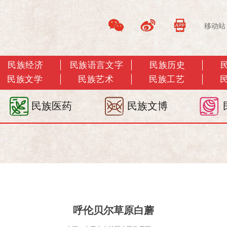
移动站
民族经济
民族语言文字
民族历史
民族文学
民族艺术
民族工艺
民族医药
民族文博
呼伦贝尔草原白蘑