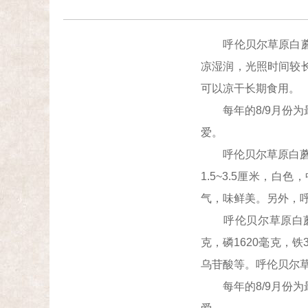
呼伦贝尔草原白蘑，
凉湿润，光照时间较
可以凉干长期食用。
每年的8/9月份为
爱。
呼伦贝尔草原白蘑植物
1.5~3.5厘米，
气，味鲜美。另外，
呼伦贝尔草原白蘑成分
克，磷1620毫克，铁3
乌苷酸等。呼伦贝尔
每年的8/9月份为