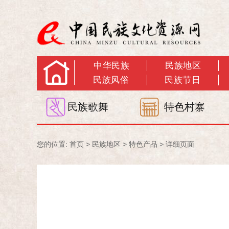
中华民族
民族地区
民族风俗
民族节日
民族歌舞
特色村寨
您的位置:
首页
>
民族地区
>
特色产品
> 详细页面