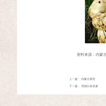
资料来源：内蒙古
上一篇：
内蒙古黄芪
下一篇：
渭源白条党参