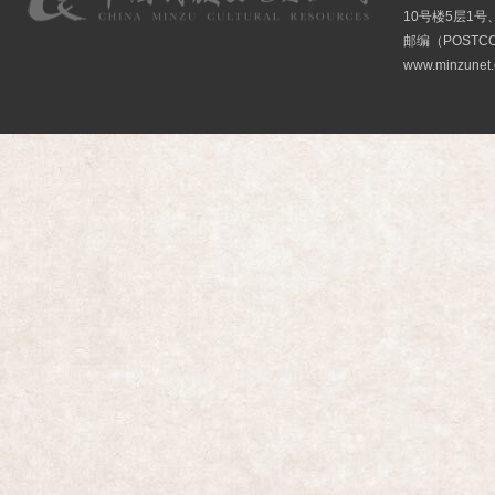
10号楼5层1号
邮编（POSTCO
www.minzunet.c