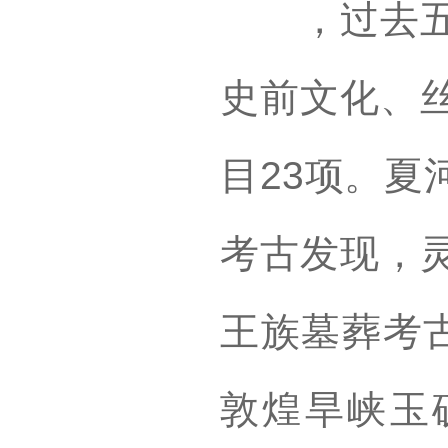
，过去五年
史前文化、
目23项。夏
考古发现，
王族墓葬考古
敦煌旱峡玉