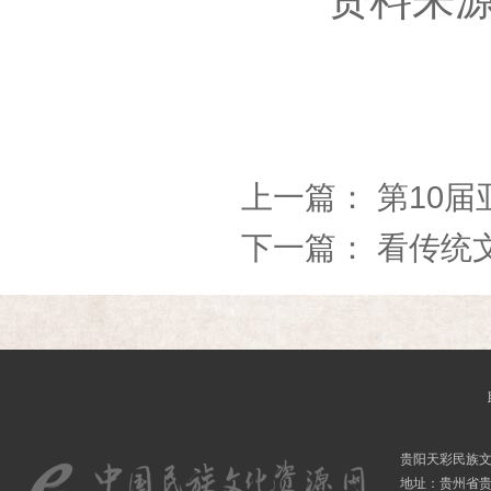
上一篇：
第10
下一篇：
看传统
贵阳天彩民族
地址：贵州省贵