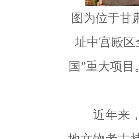
图为位于甘
址中宫殿区
国”重大项
近年来，以
地文物考古