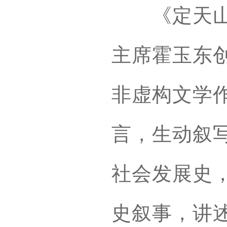
《定天山》
主席霍玉东
非虚构文学
言，生动叙
社会发展史
史叙事，讲