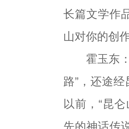
长篇文学作
山对你的创
霍玉东：张
路”，还途经
以前，“昆仑
先的神话传