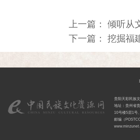
上一篇：
倾听从
下一篇：
挖掘福
贵阳天彩民族
地址：贵州省贵
10号楼5层1号
邮编（POSTCO
www.minzunet.c