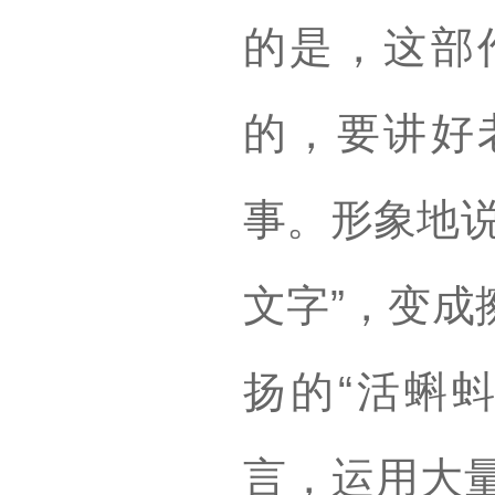
的是，这部
的，要讲好
事。形象地说
文字”，变成
扬的“活蝌
言，运用大