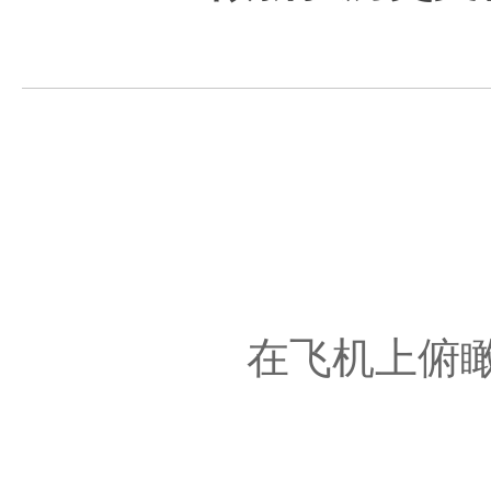
在飞机上俯