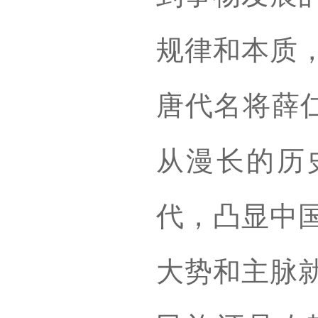
规律和本质
唐代名将薛仁
从漫长的历
代，凸显中
大势和主脉