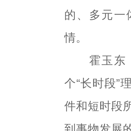
的、多元一
情。
霍玉东：
个“长时段”
件和短时段
到事物发展