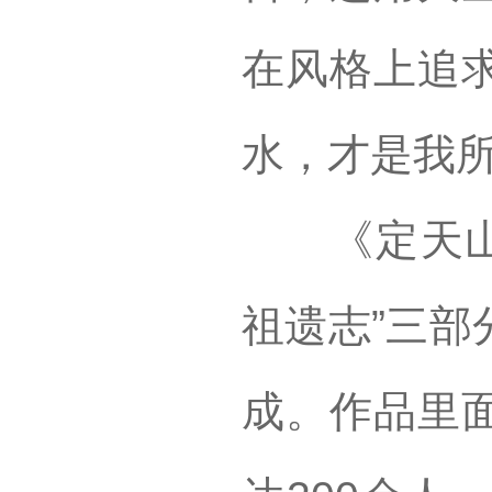
在风格上追
水，才是我
《定天山》由
祖遗志”三部
成。作品里