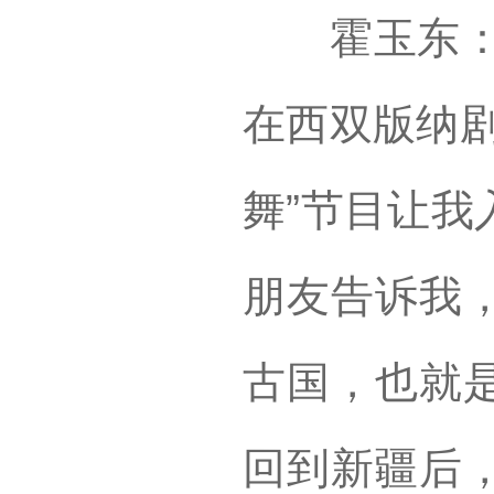
霍玉东：说
在西双版纳剧
舞”节目让我
朋友告诉我
古国，也就
回到新疆后