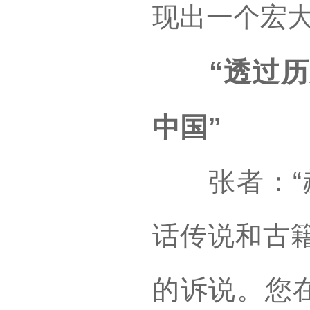
现出一个宏
“透过历史
中国”
张者：“赫
话传说和古
的诉说。您在