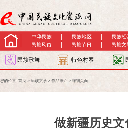
中华民族
民族地区
民族经
民族风俗
民族节日
民族文
民族歌舞
特色村寨
您的位置:
首页
>
民族文学
>
作品推介
> 详细页面
做新疆历史文