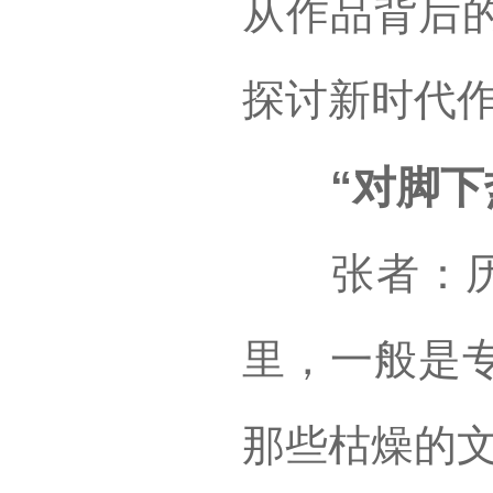
从作品背后
探讨新时代
“对脚下热
张者：历史
里，一般是
那些枯燥的