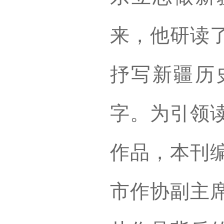
来，他研读
抒写新疆历
字。为引领
作品，本刊
市作协副主