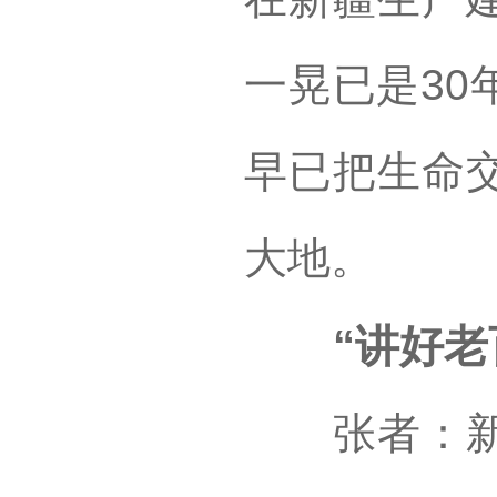
一晃已是30
早已把生命
大地。
“讲好老百
张者：新疆