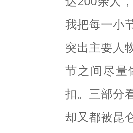
达200余人
我把每一小
突出主要人
节之间尽量
扣。三部分
却又都被昆