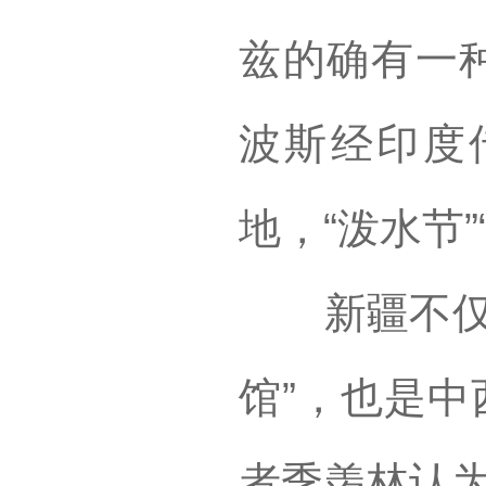
兹的确有一种
波斯经印度
地，“泼水节
新疆不仅是
馆”，也是中
者季羡林认为