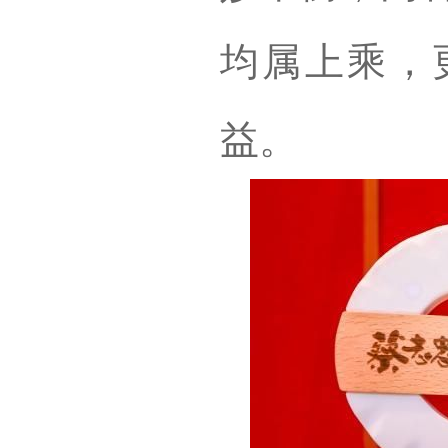
均属上乘，
益。