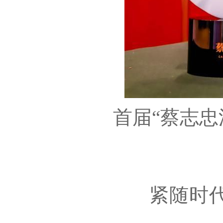
首届“蔡志忠
紧随时代脉