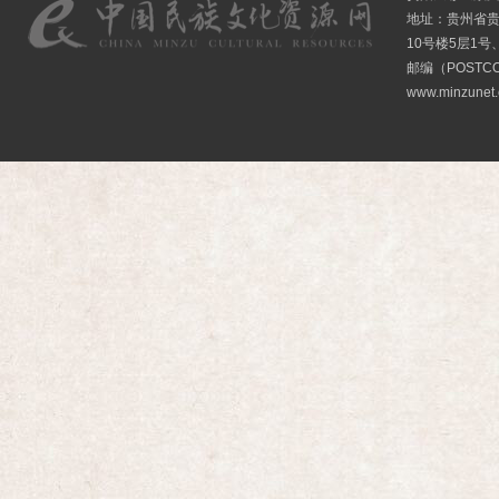
地址：贵州省贵
10号楼5层1号
邮编（POSTCO
www.minzunet.c