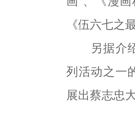
画”、《漫画
《伍六七之
另据介绍，
列活动之一的
展出蔡志忠