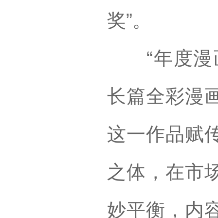
奖”。
“年度漫画
长篇全彩漫
这一作品赋
之体，在市
妙平衡，内