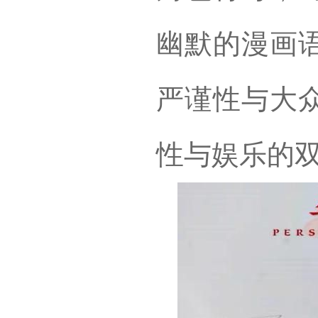
幽默的漫画
严谨性与大
性与娱乐的