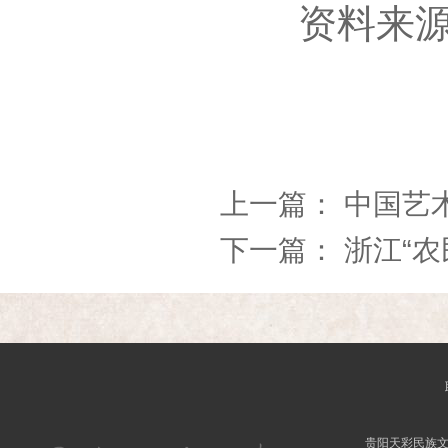
资料来源
上一篇：
中国艺
下一篇：
浙江“
贵阳天彩民族