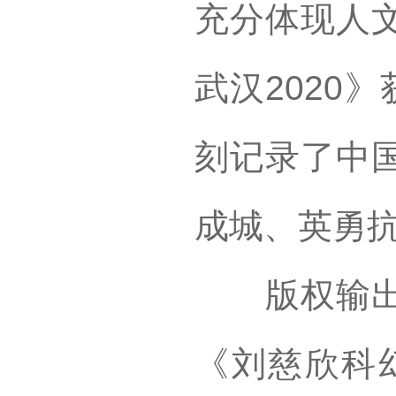
充分体现人
武汉2020
刻记录了中
成城、英勇
版权输出至
《刘慈欣科