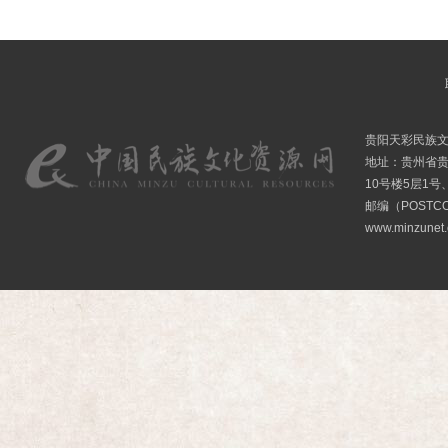
贵阳天彩民族
地址：贵州省贵
10号楼5层1号
邮编（POSTCO
www.minzunet.c