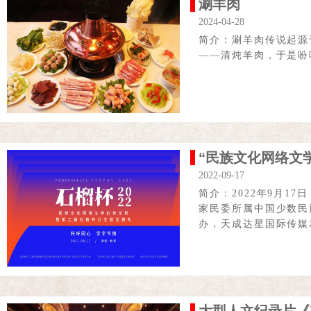
涮羊肉
2024-04-28
简介：涮羊肉传说起源
——清炖羊肉，于是吩
“民族文化网络文学
2022-09-17
简介：2022年9月
家民委所属中国少数民
办，天成达星国际传媒