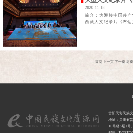
大型人文纪录片《布
2020-11-18
简介：为迎接中国共产
西藏人文纪录片《布达
首页
上一页
下一页
尾
贵阳天彩民族
地址：贵州省贵
10号楼5层1号
邮编（POSTCO