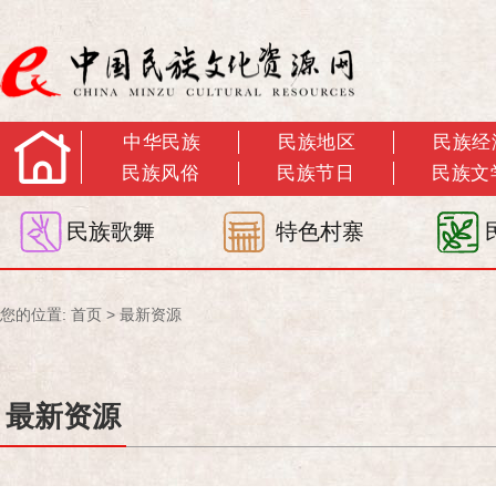
中华民族
民族地区
民族经
民族风俗
民族节日
民族文
民族歌舞
特色村寨
您的位置:
首页
>
最新资源
最新资源