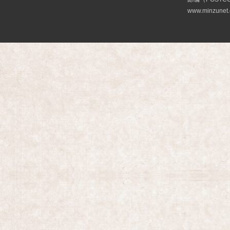
www.minzunet.c