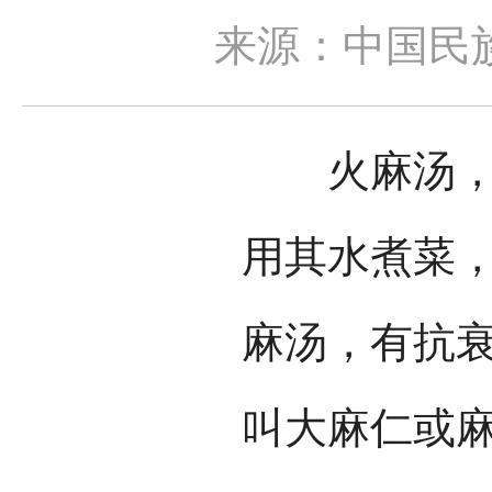
来源：中国民
火麻汤，把
用其水煮菜
麻汤，有抗
叫大麻仁或