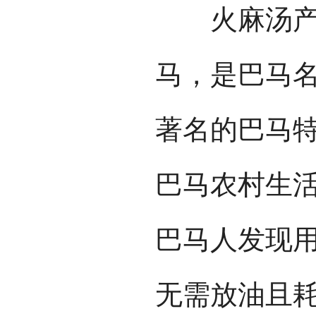
火麻汤产于
马，是巴马
著名的巴马
巴马农村生
巴马人发现
无需放油且