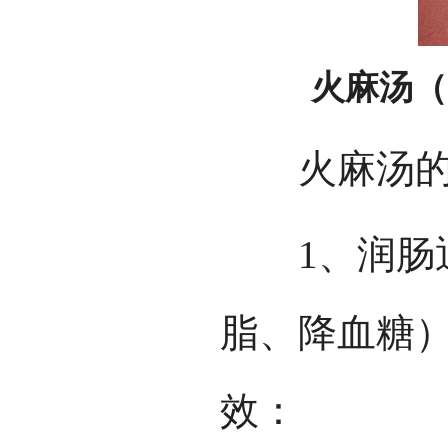
火麻汤（
火麻汤的
1、润肠通
脂、降血糖
效：