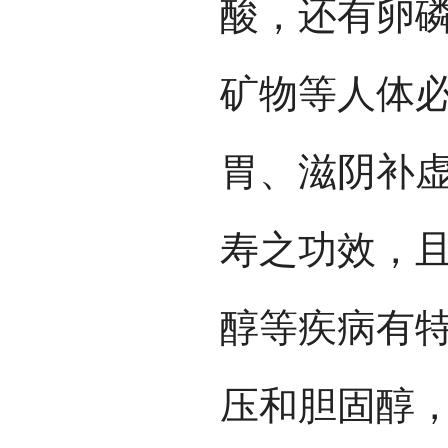
酸，还有卵
矿物等人体
胃、滋阴补
寿之功效，
醇等疾病有
压和胆固醇