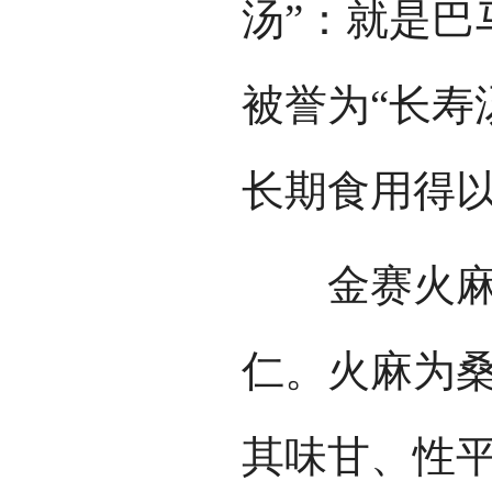
汤”：就是巴
被誉为“长寿
长期食用得
金赛火麻汤
仁。火麻为
其味甘、性