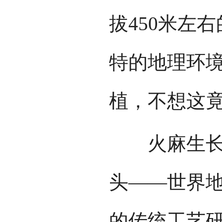
拔450米左
特的地理环
植，不想这
火麻生长在
头——世界
的传统工艺