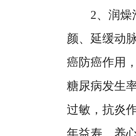
2、润燥滑
颜、延缓动
癌防癌作用
糖尿病发生
过敏，抗炎
年益寿、养