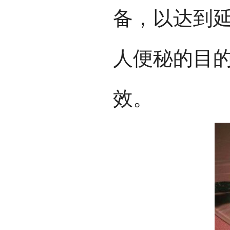
备，以达到
人便秘的目
效。