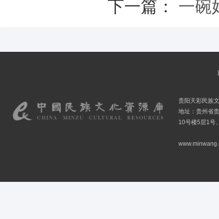
下一篇：
一碗
贵阳天彩民族
地址：贵州省贵
10号楼5层1号
www.minwang.co