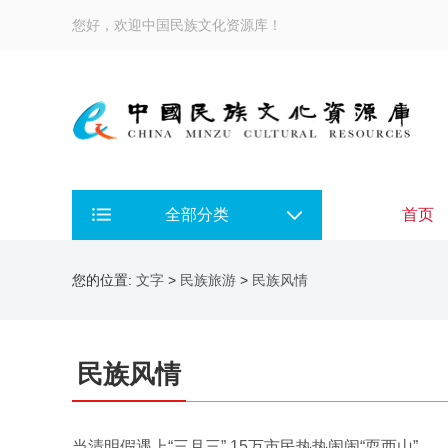
您好，欢迎中国民族文化资源库！
全部分类
首页
您的位置:
文字
>
民族旅游
>
民族风情
民族风情
当清明假遇上“三月三” 15万市民热热闹闹“耍西山”