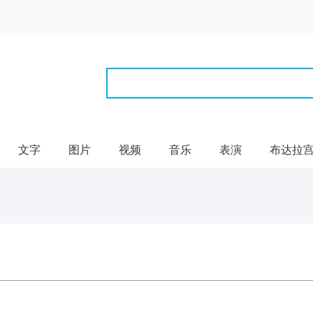
文字
图片
视频
音乐
表演
布达拉