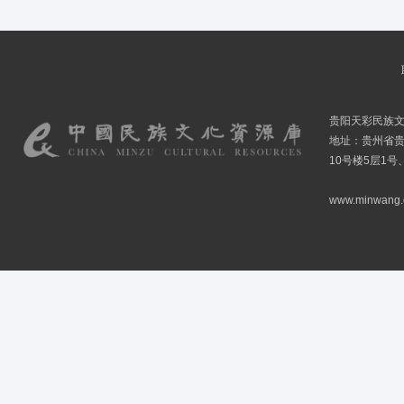
贵阳天彩民族
地址：贵州省贵
10号楼5层1号
www.minwang.co