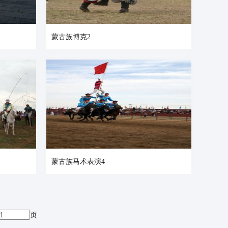
蒙古族博克2
蒙古族马术表演4
页