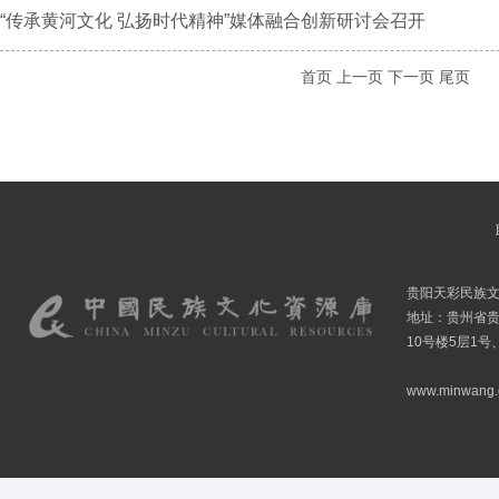
“传承黄河文化 弘扬时代精神”媒体融合创新研讨会召开
首页
上一页
下一页
尾页
贵阳天彩民族
地址：贵州省贵
10号楼5层1号
www.minwang.co