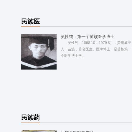
民族医
吴性纯：第一个苗族医学博士
吴性纯（1898.10—1979.8），贵州威宁
人，苗族，著名医生、医学博士，是苗族第一
个医学博士学...
民族药