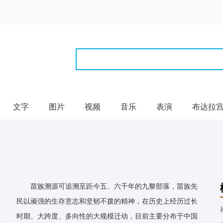
文字
图片
视频
音乐
表演
布达拉
苗族溯源可追溯至距今五、六千年的九黎部落，苗族先
民以顽强的生存意志和坚韧不拨的精神，在历史上经历过长
时期、大跨度、多向性的大规模迁动，目前主要分布于中国