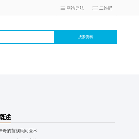
网站导航
二维码
搜索资料
宫
概述
神奇的苗族民间医术