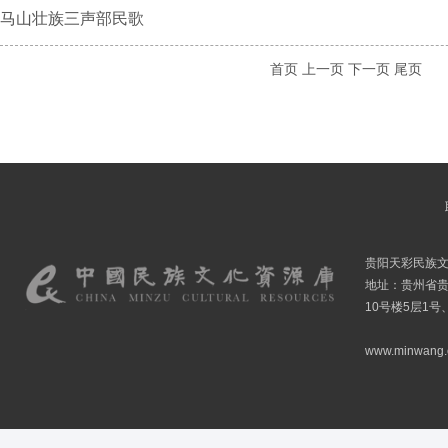
马山壮族三声部民歌
首页
上一页
下一页
尾页
贵阳天彩民族
地址：贵州省贵
10号楼5层1号
www.minwang.co