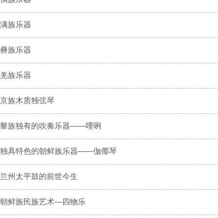
满族乐器
彝族乐器
羌族乐器
京族木质独弦琴
黎族独有的吹奏乐器——哩咧
独具特色的朝鲜族乐器——伽倻琴
兰州太平鼓的前世今生
朝鲜族民族艺术—四物乐