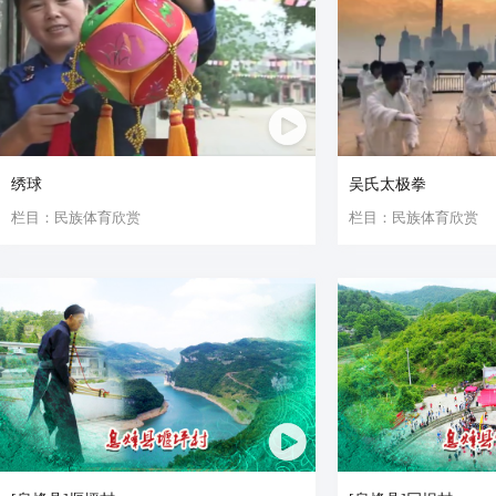
绣球
吴氏太极拳
栏目：民族体育欣赏
栏目：民族体育欣赏