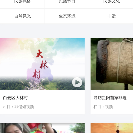
民族风俗
民族节日
民族文化
自然风光
生态环境
非遗
白云区大林村
寻访贵阳苗家非遗
栏目：非遗短视频
栏目：视频