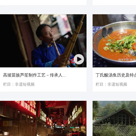
高坡苗族芦笙制作工艺－传承人...
丁氏酸汤鱼历史及特
栏目：非遗短视频
栏目：非遗短视频