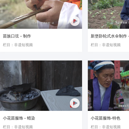
苗族口弦－制作
新堡卧轮式水伞制作
栏目：非遗短视频
栏目：非遗短视频
小花苗服饰－蜡染
小花苗服饰-特色
栏目：非遗短视频
栏目：非遗短视频