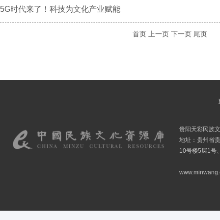
5G时代来了！科技为文化产业赋能
首页
上一页
下一页
尾页
贵阳天彩民族
地址：贵州省贵
10号楼5层1号
www.minwang.co