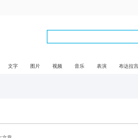
文字
图片
视频
音乐
表演
布达拉
大文章