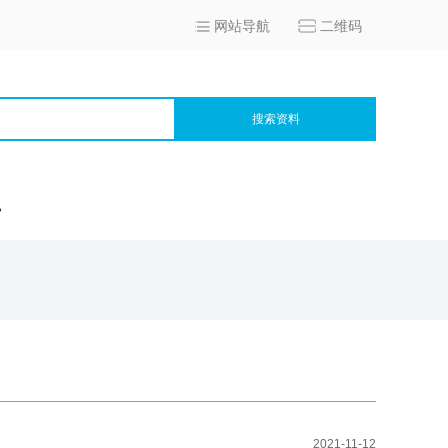
网站导航
二维码
搜索资料
宫
2021-11-12