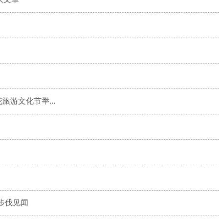
旅游文化节举...
”步伐见闻