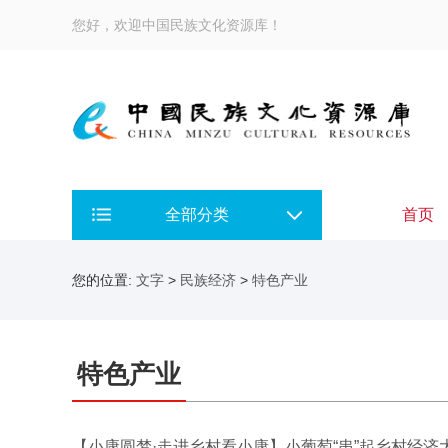
您好，欢迎中国民族文化资源库！
全部分类
首页
您的位置:
文字
>
民族经济
>
特色产业
特色产业
【小康圆梦·走进乡村看小康】小葡萄“串”起乡村经济