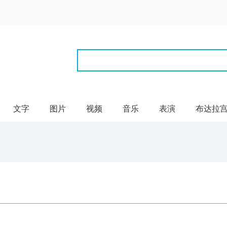
文字
图片
视频
音乐
表演
布达拉