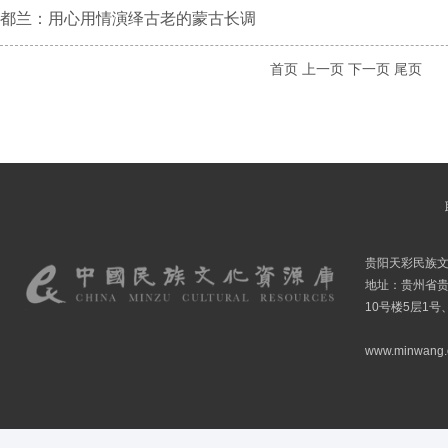
都兰：用心用情演绎古老的蒙古长调
首页
上一页
下一页
尾页
贵阳天彩民族
地址：贵州省贵
10号楼5层1号
www.minwang.co