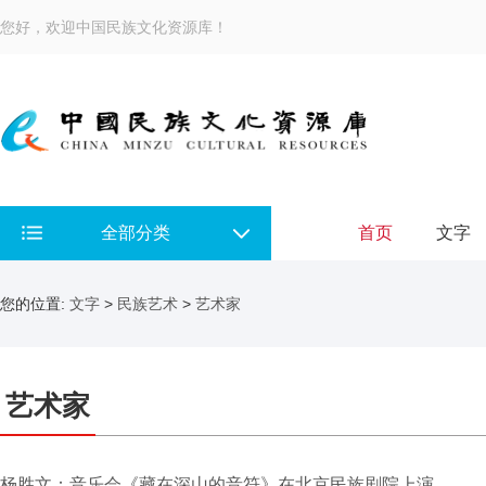
您好，欢迎中国民族文化资源库！
全部分类
首页
文字
您的位置:
文字
>
民族艺术
>
艺术家
艺术家
杨胜文：音乐会《藏在深山的音符》在北京民族剧院上演