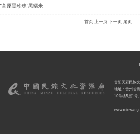
“高原黑珍珠”黑糯米
首页
上一页
下一页
尾页
贵阳天彩民族
地址：贵州省贵
10号楼5层1号
www.minwang.co