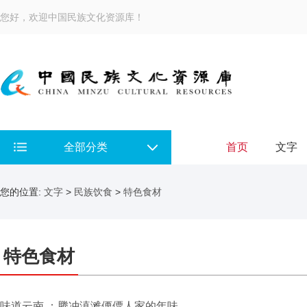
您好，欢迎中国民族文化资源库！
全部分类
首页
文字
您的位置:
文字
>
民族饮食
>
特色食材
特色食材
味道云南 ：腾冲滇滩傈僳人家的年味