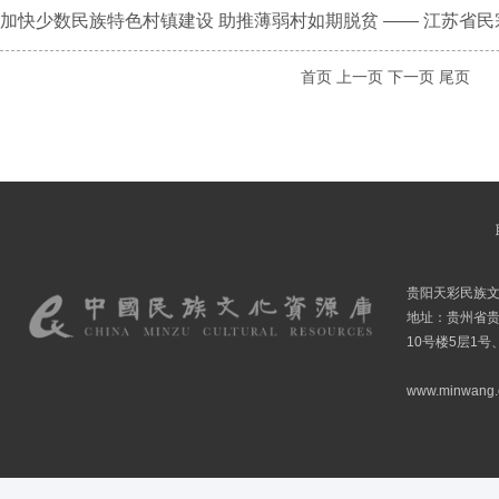
加快少数民族特色村镇建设 助推薄弱村如期脱贫 —— 江苏省民宗委
首页
上一页
下一页
尾页
贵阳天彩民族
地址：贵州省贵
10号楼5层1号
www.minwang.co