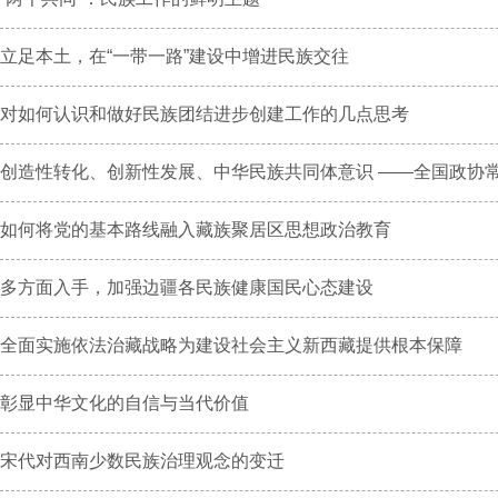
立足本土，在“一带一路”建设中增进民族交往
对如何认识和做好民族团结进步创建工作的几点思考
创造性转化、创新性发展、中华民族共同体意识 ——全国政协常委
如何将党的基本路线融入藏族聚居区思想政治教育
多方面入手，加强边疆各民族健康国民心态建设
全面实施依法治藏战略为建设社会主义新西藏提供根本保障
彰显中华文化的自信与当代价值
宋代对西南少数民族治理观念的变迁